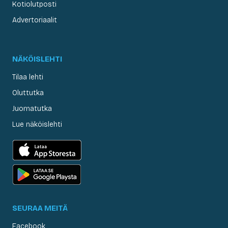
Kotiolutposti
Advertoriaalit
NÄKÖISLEHTI
Tilaa lehti
Oluttutka
Juomatutka
Lue näköislehti
SEURAA MEITÄ
Facebook