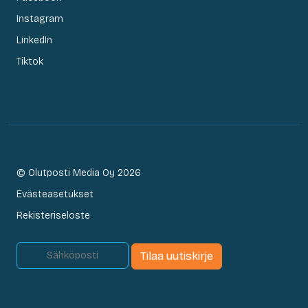
Instagram
LinkedIn
Tiktok
© Olutposti Media Oy 2026
Evästeasetukset
Rekisteriseloste
Tilaa uutiskirje