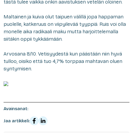
tästä tulee vaikka onkin aavistuksen vetelän oloinen.
Maltainen ja kuiva olut taipuen välillä jopa happaman
puolelle, katkeruus on viipyilevää tyyppiä. Ruis voi olla
monelle aika radikaali maku mutta harjoittelemalla
siitäkin oppii tykkäämään.
Arvosana 8/10. Vetisyydestä kun päästään niin hyvä
tulloo, oisiko että tuo 4,7% torppaa mahtavan oluen
syntymisen.
Avainsanat:
Jaa artikkeli: