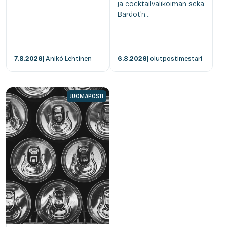
ja cocktailvalikoiman sekä
Bardot'n...
7.8.2026
| Anikó Lehtinen
6.8.2026
| olutpostimestari
JUOMAPOSTI