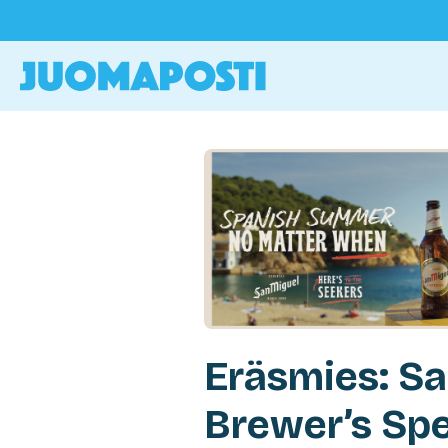
Eräsmies: Sa
Brewer’s Spe