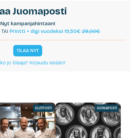
laa Juomaposti
Nyt kampanjahintaan!
TAI
Printti + digi vuodeksi 19,50€
29,00€
TILAA NYT
ko jo tilaaja? Kirjaudu sisään!
OLUTPOSTI
JUOMAPOSTI