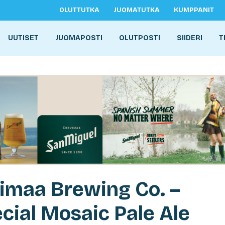
OLUTTUTKA
JUOMATUTKA
KUMPPANIT
UUTISET
JUOMAPOSTI
OLUTPOSTI
SIIDERI
T
imaa Brewing Co. –
cial Mosaic Pale Ale