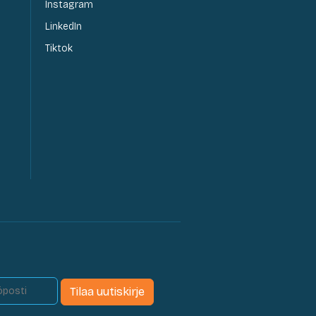
Instagram
LinkedIn
Tiktok
Tilaa uutiskirje