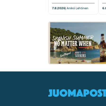
7.8.2026
| Anikó Lehtinen
6.