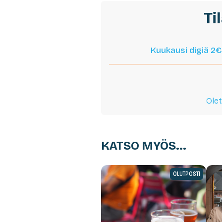
Ti
Kuukausi digiä 2€
Olet
KATSO MYÖS...
OLUTPOSTI