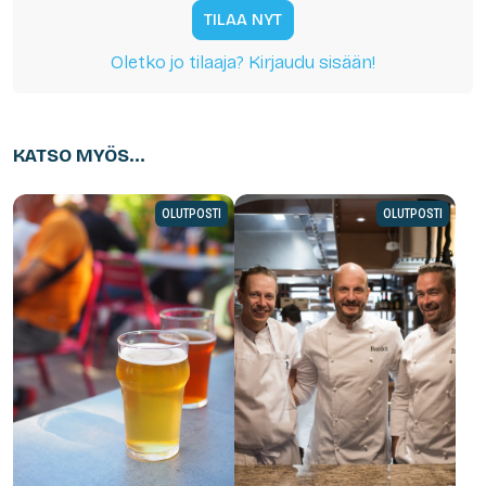
TILAA NYT
Oletko jo tilaaja? Kirjaudu sisään!
KATSO MYÖS...
OLUTPOSTI
OLUTPOSTI