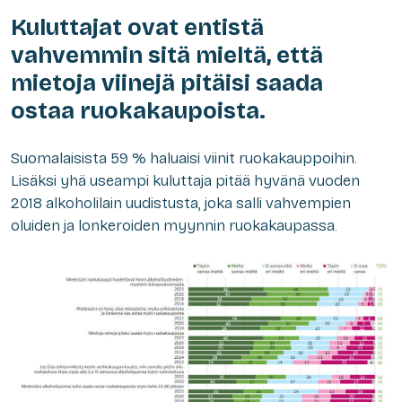
Kuluttajat ovat entistä
vahvemmin sitä mieltä, että
mietoja viinejä pitäisi saada
ostaa ruokakaupoista.
Suomalaisista 59 % haluaisi viinit ruokakauppoihin.
Lisäksi yhä useampi kuluttaja pitää hyvänä vuoden
2018 alkoholilain uudistusta, joka salli vahvempien
oluiden ja lonkeroiden myynnin ruokakaupassa.