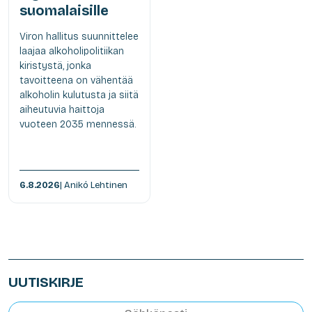
suomalaisille
Viron hallitus suunnittelee
laajaa alkoholipolitiikan
kiristystä, jonka
tavoitteena on vähentää
alkoholin kulutusta ja siitä
aiheutuvia haittoja
vuoteen 2035 mennessä.
6.8.2026
| Anikó Lehtinen
UUTISKIRJE