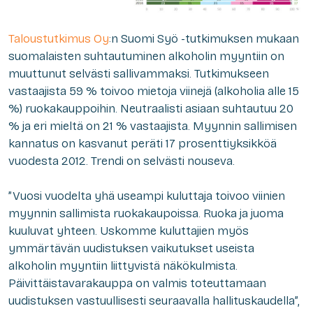
Taloustutkimus Oy
:n Suomi Syö -tutkimuksen mukaan
suomalaisten suhtautuminen alkoholin myyntiin on
muuttunut selvästi sallivammaksi. Tutkimukseen
vastaajista 59 % toivoo mietoja viinejä (alkoholia alle 15
%) ruokakauppoihin. Neutraalisti asiaan suhtautuu 20
% ja eri mieltä on 21 % vastaajista. Myynnin sallimisen
kannatus on kasvanut peräti 17 prosenttiyksikköä
vuodesta 2012. Trendi on selvästi nouseva.
”Vuosi vuodelta yhä useampi kuluttaja toivoo viinien
myynnin sallimista ruokakaupoissa. Ruoka ja juoma
kuuluvat yhteen. Uskomme kuluttajien myös
ymmärtävän uudistuksen vaikutukset useista
alkoholin myyntiin liittyvistä näkökulmista.
Päivittäistavarakauppa on valmis toteuttamaan
uudistuksen vastuullisesti seuraavalla hallituskaudella”,