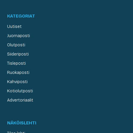
KATEGORIAT
Uutiset
Juomaposti
Olutposti
Siideriposti
Tisleposti
Ruokaposti
Kahviposti
Kotiolutposti
Advertoriaalit
NÄKÖISLEHTI