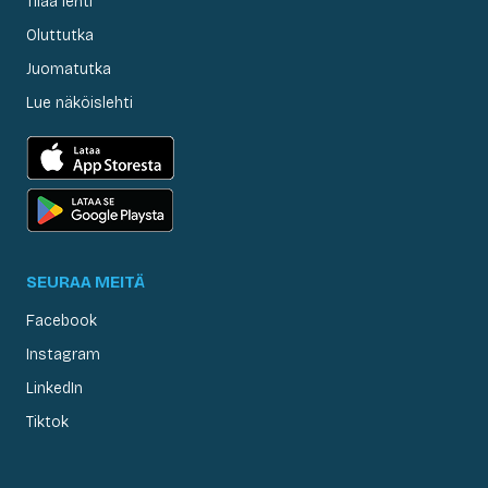
Tilaa lehti
Oluttutka
Juomatutka
Lue näköislehti
SEURAA MEITÄ
Facebook
Instagram
LinkedIn
Tiktok