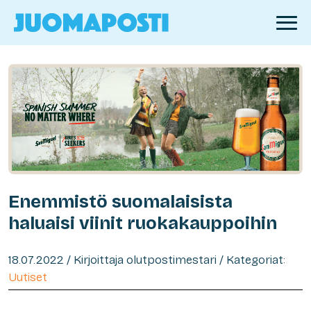
Enemmistö suomalaisista
haluaisi viinit ruokakauppoihin
18.07.2022 / Kirjoittaja olutpostimestari / Kategoriat:
Uutiset