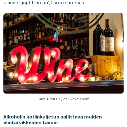
pienentynyt hieman”, Luoto summaa.
Kuva: Brett Sayles / Pexels.com
Alkoholin kotiinkuljetus sallittava muiden
elintarvikkeiden tavoin