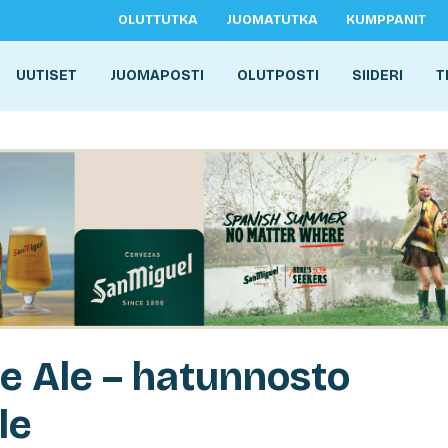
OLUTTUTKA
JUOMATUTKA
KUMPPANIT
UUTISET
JUOMAPOSTI
OLUTPOSTI
SIIDERI
T
e Ale – hatunnosto
le