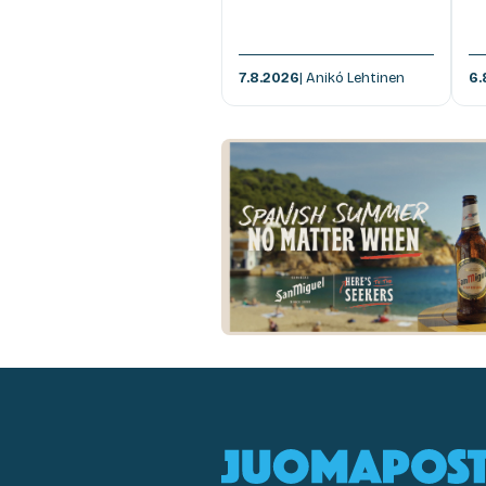
7.8.2026
| Anikó Lehtinen
6.