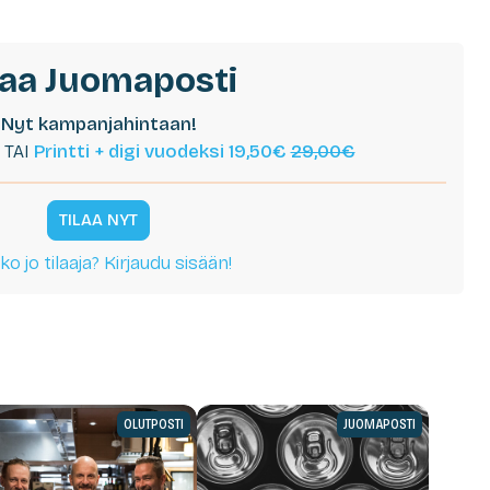
laa Juomaposti
Nyt kampanjahintaan!
TAI
Printti + digi vuodeksi 19,50€
29,00€
TILAA NYT
ko jo tilaaja? Kirjaudu sisään!
OLUTPOSTI
JUOMAPOSTI