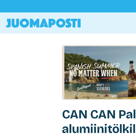
CAN CAN Pal
alumiinitölkil