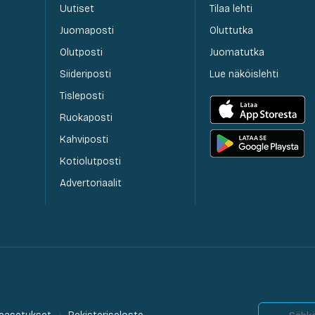
Uutiset
Tilaa lehti
Juomaposti
Oluttutka
Olutposti
Juomatutka
Siideriposti
Lue näköislehti
Tisleposti
Ruokaposti
Kahviposti
Kotiolutposti
Advertoriaalit