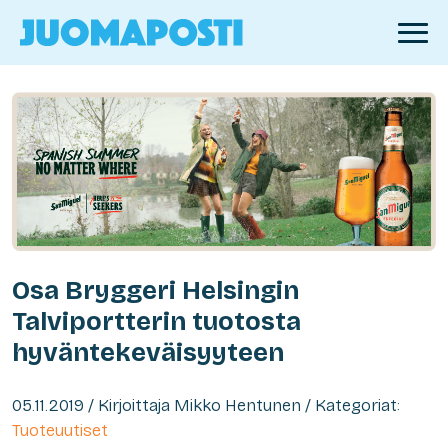
Osa Bryggeri Helsingin
Talviportterin tuotosta
hyväntekeväisyyteen
05.11.2019 / Kirjoittaja Mikko Hentunen / Kategoriat:
Tuoteuutiset