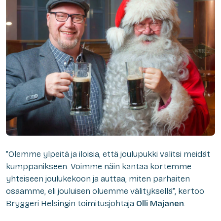
”Olemme ylpeitä ja iloisia, että joulupukki valitsi meidät
kumppanikseen. Voimme näin kantaa kortemme
yhteiseen joulukekoon ja auttaa, miten parhaiten
osaamme, eli jouluisen oluemme välityksellä”, kertoo
Bryggeri Helsingin toimitusjohtaja
Olli Majanen
.