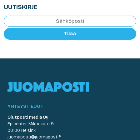
UUTISKIRJE
Tilaa
YHTEYSTIEDOT
Olutposti media Oy
Epicenter, Mikonkatu 9
00100 Helsinki
juomaposti@juomaposti.fi