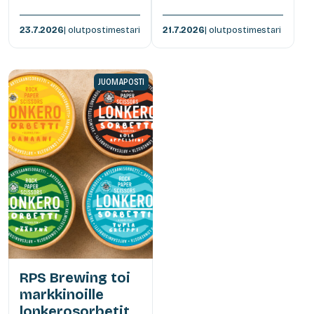
23.7.2026
| olutpostimestari
21.7.2026
| olutpostimestari
JUOMAPOSTI
RPS Brewing toi
markkinoille
lonkerosorbetit