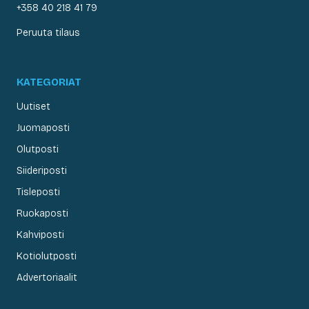
+358 40 218 41 79
Peruuta tilaus
KATEGORIAT
Uutiset
Juomaposti
Olutposti
Siideriposti
Tisleposti
Ruokaposti
Kahviposti
Kotiolutposti
Advertoriaalit