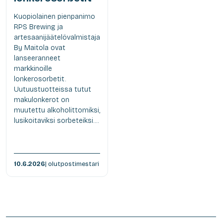
Kuopiolainen pienpanimo
RPS Brewing ja
artesaanijäätelövalmistaja
By Maitola ovat
lanseeranneet
markkinoille
lonkerosorbetit.
Uutuustuotteissa tutut
makulonkerot on
muutettu alkoholittomiksi,
lusikoitaviksi sorbeteiksi....
10.6.2026
| olutpostimestari