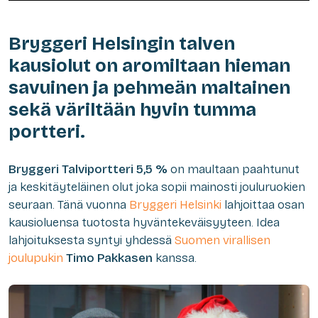
Bryggeri Helsingin talven
kausiolut on aromiltaan hieman
savuinen ja pehmeän maltainen
sekä väriltään hyvin tumma
portteri.
Bryggeri Talviportteri 5,5 %
on maultaan paahtunut
ja keskitäyteläinen olut joka sopii mainosti jouluruokien
seuraan. Tänä vuonna
Bryggeri Helsinki
lahjoittaa osan
kausioluensa tuotosta hyväntekeväisyyteen. Idea
lahjoituksesta syntyi yhdessä
Suomen virallisen
joulupukin
Timo Pakkasen
kanssa.