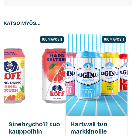
KATSO MYÖS...
JUOMAPOSTI
JUOMAPOSTI
Sinebrychoff tuo
Hartwall tuo
kauppoihin
markkinoille