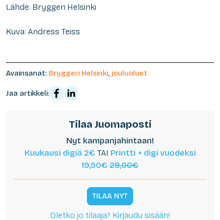
Lähde: Bryggeri Helsinki
Kuva: Andress Teiss
Avainsanat:
Bryggeri Helsinki
,
jouluoluet
Jaa artikkeli:
Tilaa Juomaposti
Nyt kampanjahintaan!
Kuukausi digiä 2€
TAI
Printti + digi vuodeksi
19,50€
29,00€
TILAA NYT
Oletko jo tilaaja? Kirjaudu sisään!