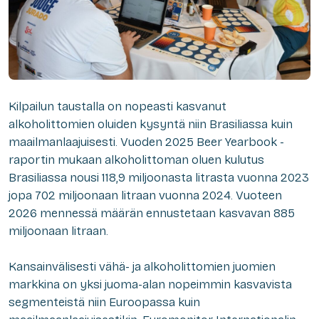
Kilpailun taustalla on nopeasti kasvanut
alkoholittomien oluiden kysyntä niin Brasiliassa kuin
maailmanlaajuisesti. Vuoden 2025 Beer Yearbook -
raportin mukaan alkoholittoman oluen kulutus
Brasiliassa nousi 118,9 miljoonasta litrasta vuonna 2023
jopa 702 miljoonaan litraan vuonna 2024. Vuoteen
2026 mennessä määrän ennustetaan kasvavan 885
miljoonaan litraan.
Kansainvälisesti vähä- ja alkoholittomien juomien
markkina on yksi juoma-alan nopeimmin kasvavista
segmenteistä niin Euroopassa kuin