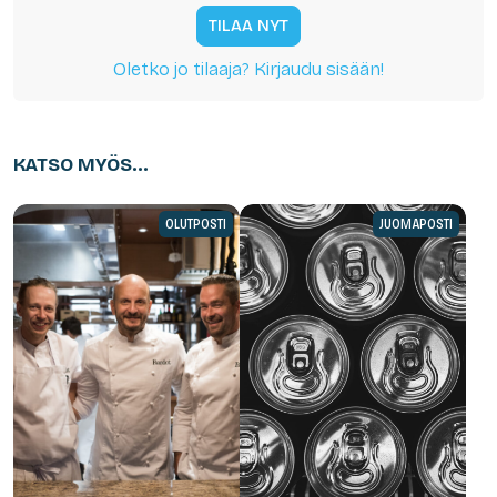
TILAA NYT
Oletko jo tilaaja? Kirjaudu sisään!
KATSO MYÖS...
OLUTPOSTI
JUOMAPOSTI