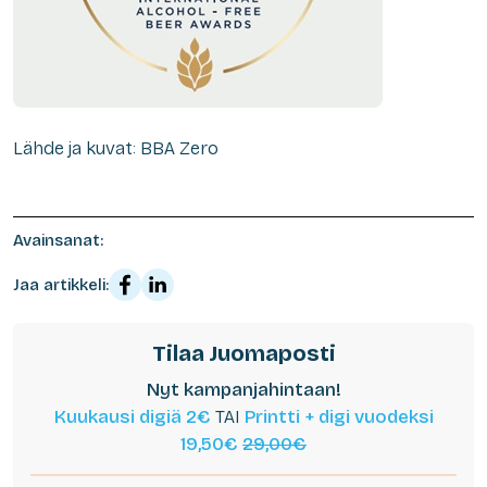
Lähde ja kuvat: BBA Zero
Avainsanat:
Jaa artikkeli:
Tilaa Juomaposti
Nyt kampanjahintaan!
Kuukausi digiä 2€
TAI
Printti + digi vuodeksi
19,50€
29,00€