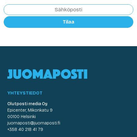
Tilaa
YHTEYSTIEDOT
Olutposti media Oy
Epicenter, Mikonkatu 9
00100 Helsinki
juomaposti@juomaposti.fi
+358 40 218 41 79