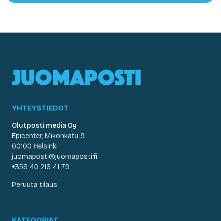
YHTEYSTIEDOT
Olutposti media Oy
Epicenter, Mikonkatu 9
00100 Helsinki
juomaposti@juomaposti.fi
+358 40 218 41 79
Peruuta tilaus
KATEGORIAT