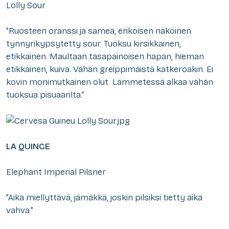
Lolly Sour
”Ruosteen oranssi ja samea, erikoisen näköinen
tynnyrikypsytetty sour. Tuoksu kirsikkainen,
etikkainen. Maultaan tasapainoisen hapan, hieman
etikkainen, kuiva. Vähän greippimäistä katkeroakin. Ei
kovin monimutkainen olut. Lämmetessä alkaa vähän
tuoksua pisuaarilta.”
LA QUINCE
Elephant Imperial Pilsner
”Aika miellyttävä, jämäkkä, joskin pilsiksi tietty aika
vahva.”