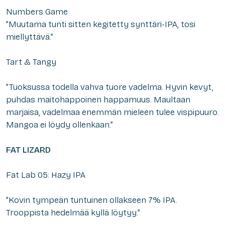
Numbers Game
”Muutama tunti sitten kegitetty synttäri-IPA, tosi
miellyttävä.”
Tart & Tangy
”Tuoksussa todella vahva tuore vadelma. Hyvin kevyt,
puhdas maitohappoinen happamuus. Maultaan
marjaisa, vadelmaa enemmän mieleen tulee vispipuuro.
Mangoa ei löydy ollenkaan.”
FAT LIZARD
Fat Lab 05: Hazy IPA
”Kovin tympeän tuntuinen ollakseen 7% IPA.
Trooppista hedelmää kyllä löytyy.”