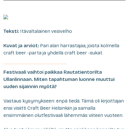
Teksti:
Itävaltalainen vesivelho
Kuvat ja arviot:
Pari alan harrastajaa, joista kolmella
craft beer -parta ja yhdellä craft beer -sukat.
Festivaali vaihtoi paikkaa Rautatientorilta
Ullanlinnaan. Miten tapahtuman luonne muuttui
uuden sijainnin myötä?
Vastaus kysymykseen: enpä tiedä. Tämä oli kirjoittajan
ensi visiitti Craft Beer Helsinkiin ja samalla
ensimmäinen olutfestivaali lähemmäs viiteen vuoteen.