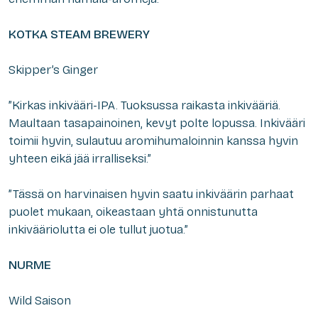
KOTKA STEAM BREWERY
Skipper’s Ginger
”Kirkas inkivääri-IPA. Tuoksussa raikasta inkivääriä.
Maultaan tasapainoinen, kevyt polte lopussa. Inkivääri
toimii hyvin, sulautuu aromihumaloinnin kanssa hyvin
yhteen eikä jää irralliseksi.”
”Tässä on harvinaisen hyvin saatu inkiväärin parhaat
puolet mukaan, oikeastaan yhtä onnistunutta
inkivääriolutta ei ole tullut juotua.”
NURME
Wild Saison