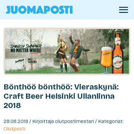
Bönthöö bönthöö: Vieraskynä:
Craft Beer Helsinki Ullanlinna
2018
28.08.2018 / Kirjoittaja olutpostimestari / Kategoriat:
Olutposti