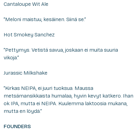
Cantaloupe Wit Ale
”Meloni maistuu, kesäinen. Siinä se.”
Hot Smokey Sanchez
”Pettymys. Vetistä savua, joskaan ei muita suuria
vikoja.”
Jurassic Milkshake
”Kirkas NEIPA, ei juuri tuoksua. Maussa
metsämansikkaista humalaa, hyvin kevyt katkero. Ihan
ok IPA, mutta ei NEIPA. Kuulemma laktoosia mukana,
mutta en löydä.”
FOUNDERS