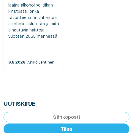
laajaa alkoholipolitiikan
kiristystä, jonka
tavoitteena on vähentää
alkoholin kulutusta ja siitä
aiheutuvia haittoja
vuoteen 2035 mennessä.
6.8.2026
| Anikó Lehtinen
UUTISKIRJE
Tilaa