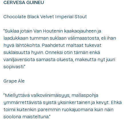
CERVESA GUINEU
Chocolate Black Velvet Imperial Stout
”Suklaa jotain Van Houtenin kaakaojauheen ja
laadukkaan tumman suklaan välimaastosta, eli ihan
hyvä lähtökohta. Paahdetut maltaat tukevat
suklaisuutta hyvin. Onneksi otin tämän enkä
vaniljaversiota samasta oluesta, makeutta nyt juuri
sopivasti.”
Grape Ale
”Miellyttävä valkoviinimäisyys, mallaspohja
ymmärrettävistä syistä yksinkertainen ja kevyt. Ehkä
toimii kuitenkin paremmin ruokajuomana kuin näin
soolona maisteltuna.”