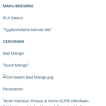
MAKU BREWING
RLX Saison
”Tyylipuhdasta kamaa tää.”
CERVISIAM
Bad Mango
”Good Mango.”
Pecanisher
”Aivan loistava. Ilmava, ei tunnu 10,5% ollenkaan.