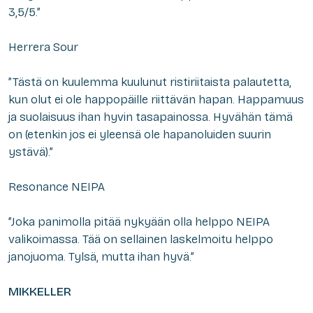
3,5/5.”
Herrera Sour
”Tästä on kuulemma kuulunut ristiriitaista palautetta,
kun olut ei ole happopäille riittävän hapan. Happamuus
ja suolaisuus ihan hyvin tasapainossa. Hyvähän tämä
on (etenkin jos ei yleensä ole hapanoluiden suurin
ystävä).”
Resonance NEIPA
”Joka panimolla pitää nykyään olla helppo NEIPA
valikoimassa. Tää on sellainen laskelmoitu helppo
janojuoma. Tylsä, mutta ihan hyvä.”
MIKKELLER