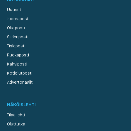
Uutiset
Juomaposti
Olutposti
Siideriposti
Tisleposti
Ruokaposti
Kahviposti
Kotiolutposti
Advertoriaalit
NÄKÖISLEHTI
Tilaa lehti
Oluttutka