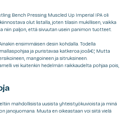
ling Bench Pressing Muscled Up Imperial IPA oli
innostava olut listalla, joten tilasin mukillisen, vaikka
a niin paljon, että sivuutan usein panimon tuotteet.
 Ainakin ensimmäisen desin kohdalla. Todella
allaspohjaa ja puristavaa katkeroa jooâ€¦ Mutta
rsikoineen, mangoineen ja sitruksineen.
li vei kuitenkin hedelmän raikkaudelta pohjaa pois,
oja
teltiin mahdollisista uusista yhteistyökuvioista ja minä
on janojuomana. Muuta en oikeastaan voi siitä vielä