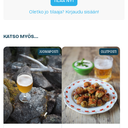
TILAA NYT
Oletko jo tilaaja? Kirjaudu sisään!
KATSO MYÖS...
JUOMAPOSTI
OLUTPOSTI