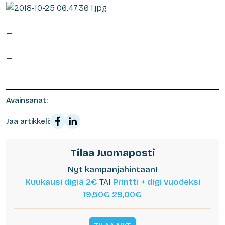
—
—
Avainsanat:
Jaa artikkeli:
Tilaa Juomaposti
Nyt kampanjahintaan!
Kuukausi digiä 2€
TAI
Printti + digi vuodeksi
19,50€
29,00€