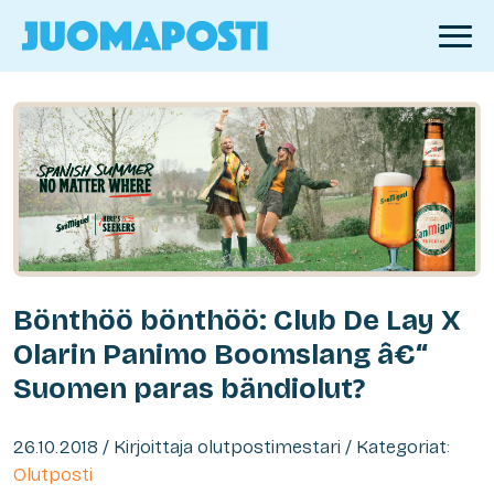
Bönthöö bönthöö: Club De Lay X
Olarin Panimo Boomslang â€“
Suomen paras bändiolut?
26.10.2018 / Kirjoittaja olutpostimestari / Kategoriat:
Olutposti