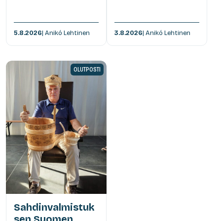
5.8.2026
| Anikó Lehtinen
3.8.2026
| Anikó Lehtinen
OLUTPOSTI
Sahdinvalmistuk
sen Suomen