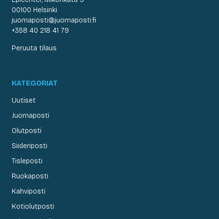
00100 Helsinki
juomaposti@juomaposti.fi
+358 40 218 41 79
Peruuta tilaus
KATEGORIAT
Uutiset
Juomaposti
Olutposti
Siideriposti
Tisleposti
Ruokaposti
Kahviposti
Kotiolutposti