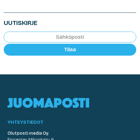
UUTISKIRJE
Tilaa
YHTEYSTIEDOT
Olutposti media Oy
Epicenter, Mikonkatu 9