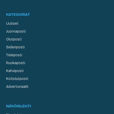
KATEGORIAT
Uutiset
Juomaposti
Olutposti
Siideriposti
Tisleposti
Ruokaposti
Kahviposti
Kotiolutposti
Advertoriaalit
NÄKÖISLEHTI