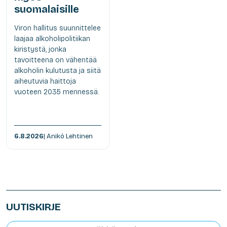
suomalaisille
Viron hallitus suunnittelee
laajaa alkoholipolitiikan
kiristystä, jonka
tavoitteena on vähentää
alkoholin kulutusta ja siitä
aiheutuvia haittoja
vuoteen 2035 mennessä.
6.8.2026
| Anikó Lehtinen
UUTISKIRJE