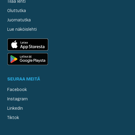
Tilaa lehti
Oluttutka
Juomatutka
Lue näköislehti
SEURAA MEITÄ
Facebook
Instagram
LinkedIn
Tiktok