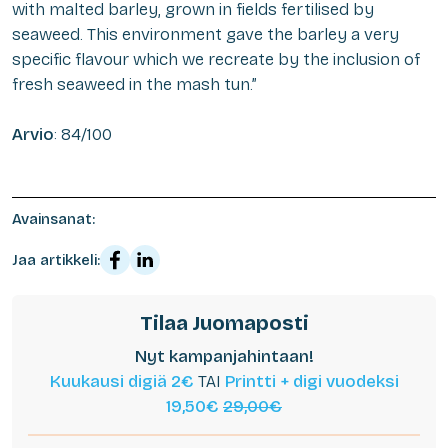
with malted barley, grown in fields fertilised by
seaweed. This environment gave the barley a very
specific flavour which we recreate by the inclusion of
fresh seaweed in the mash tun.”
Arvio
: 84/100
Avainsanat:
Jaa artikkeli:
Tilaa Juomaposti
Nyt kampanjahintaan!
Kuukausi digiä 2€
TAI
Printti + digi vuodeksi
19,50€
29,00€