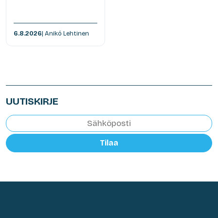
6.8.2026
| Anikó Lehtinen
UUTISKIRJE
Tilaa