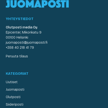
YHTEYSTIEDOT
Olutposti media Oy
Epicenter, Mikonkatu 9
00100 Helsinki
juomaposti@juomaposti.fi
+358 40 218 41 79
Peruuta tilaus
KATEGORIAT
Uutiset
Juomaposti
Olutposti
Siideriposti