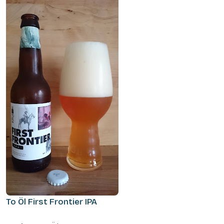
To Öl First Frontier IPA