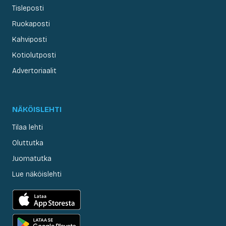
Tisleposti
Ruokaposti
Kahviposti
Kotiolutposti
Advertoriaalit
NÄKÖISLEHTI
Tilaa lehti
Oluttutka
Juomatutka
Lue näköislehti