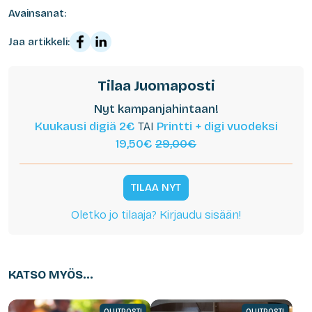
Avainsanat:
Jaa artikkeli:
Tilaa Juomaposti
Nyt kampanjahintaan!
Kuukausi digiä 2€
TAI
Printti + digi vuodeksi
19,50€
29,00€
TILAA NYT
Oletko jo tilaaja? Kirjaudu sisään!
KATSO MYÖS...