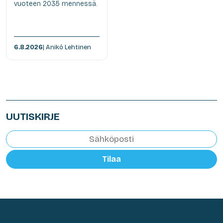
vuoteen 2035 mennessä.
6.8.2026
| Anikó Lehtinen
UUTISKIRJE
Tilaa