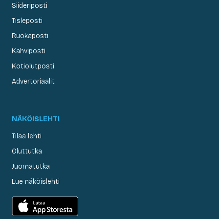
Siideriposti
Tisleposti
Ruokaposti
Kahviposti
Kotiolutposti
Advertoriaalit
NÄKÖISLEHTI
Tilaa lehti
Oluttutka
Juomatutka
Lue näköislehti