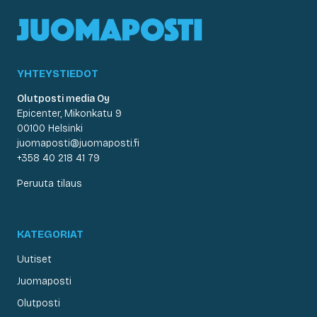
YHTEYSTIEDOT
Olutposti media Oy
Epicenter, Mikonkatu 9
00100 Helsinki
juomaposti@juomaposti.fi
+358 40 218 41 79
Peruuta tilaus
KATEGORIAT
Uutiset
Juomaposti
Olutposti