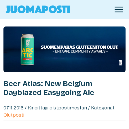
Beer Atlas: New Belgium
Dayblazed Easygoing Ale
07.11.2018 / Kirjoittaja olutpostimestari / Kategoriat:
Olutposti