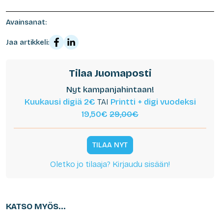
Avainsanat:
Jaa artikkeli:
Tilaa Juomaposti
Nyt kampanjahintaan!
Kuukausi digiä 2€
TAI
Printti + digi vuodeksi
19,50€
29,00€
TILAA NYT
Oletko jo tilaaja? Kirjaudu sisään!
KATSO MYÖS...