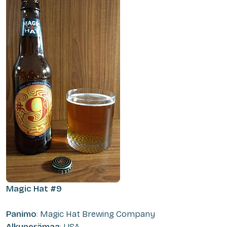
Magic Hat #9
Panimo
: Magic Hat Brewing Company
Alkuperämaa
: USA