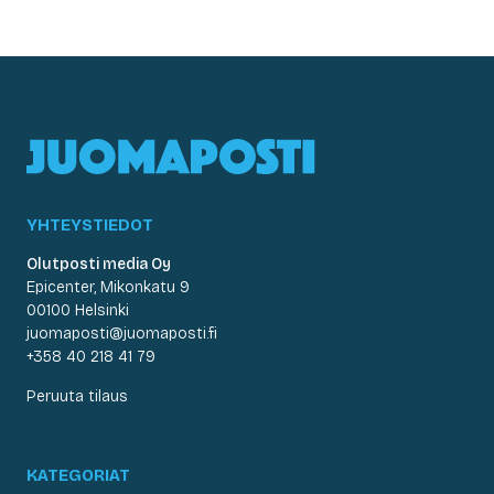
YHTEYSTIEDOT
Olutposti media Oy
Epicenter, Mikonkatu 9
00100 Helsinki
juomaposti@juomaposti.fi
+358 40 218 41 79
Peruuta tilaus
KATEGORIAT