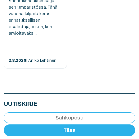
Saharakennuksessa ja
sen ympäristössä. Tänä
vuonna kilpailu keräsi
ennätyksellisen
osallistujajoukon, kun
arvioitavaksi...
2.8.2026
| Anikó Lehtinen
UUTISKIRJE
Tilaa