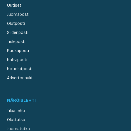
Uutiset
Juomaposti
Olutposti
Siideriposti
Tisleposti
Ruokaposti
Kahviposti
Kotiolutposti
Advertoriaalit
NÄKÖISLEHTI
Tilaa lehti
Oluttutka
Juomatutka