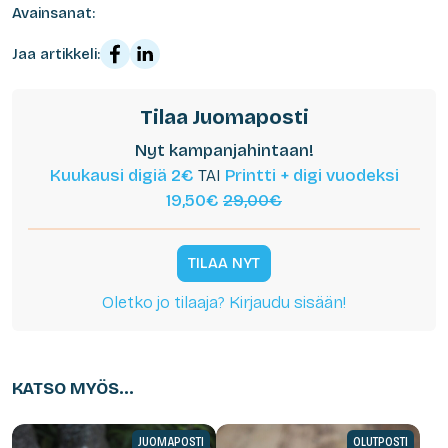
Avainsanat:
Jaa artikkeli:
Tilaa Juomaposti
Nyt kampanjahintaan!
Kuukausi digiä 2€
TAI
Printti + digi vuodeksi
19,50€
29,00€
TILAA NYT
Oletko jo tilaaja? Kirjaudu sisään!
KATSO MYÖS...
JUOMAPOSTI
OLUTPOSTI