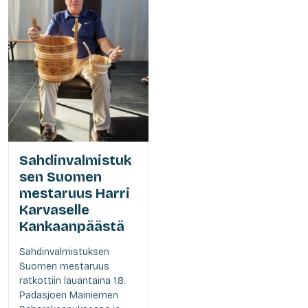
Sahdinvalmistuk
sen Suomen
mestaruus Harri
Karvaselle
Kankaanpäästä
Sahdinvalmistuksen
Suomen mestaruus
ratkottiin lauantaina 1.8.
Padasjoen Mainiemen