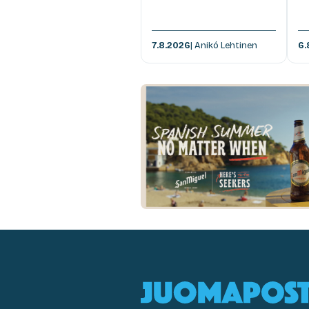
7.8.2026
| Anikó Lehtinen
6.