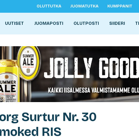
OLUTTUTKA
JUOMATUTKA
KUMPPANIT
UUTISET
JUOMAPOSTI
OLUTPOSTI
SIIDERI
T
org Surtur Nr. 30
Smoked RIS