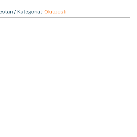
mestari / Kategoriat:
Olutposti