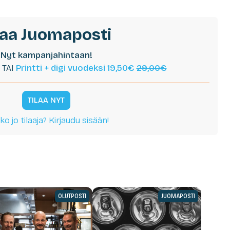
laa Juomaposti
Nyt kampanjahintaan!
TAI
Printti + digi vuodeksi 19,50€
29,00€
TILAA NYT
ko jo tilaaja? Kirjaudu sisään!
OLUTPOSTI
JUOMAPOSTI