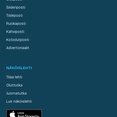
Siideriposti
Tisleposti
Ruokaposti
Kahviposti
Kotiolutposti
Advertoriaalit
NÄKÖISLEHTI
Tilaa lehti
Oluttutka
Juomatutka
Lue näköislehti