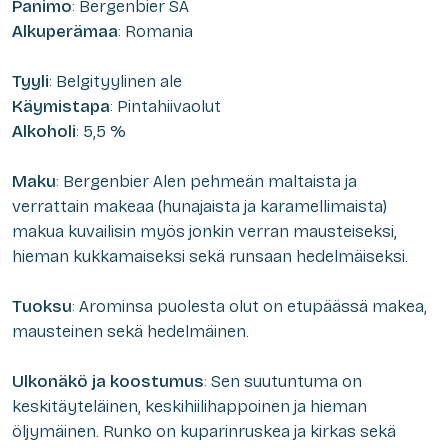
Panimo
: Bergenbier SA
Alkuperämaa
: Romania
Tyyli
: Belgityylinen ale
Käymistapa
: Pintahiivaolut
Alkoholi
: 5,5 %
Maku
: Bergenbier Alen pehmeän maltaista ja
verrattain makeaa (hunajaista ja karamellimaista)
makua kuvailisin myös jonkin verran mausteiseksi,
hieman kukkamaiseksi sekä runsaan hedelmäiseksi.
Tuoksu
: Arominsa puolesta olut on etupäässä makea,
mausteinen sekä hedelmäinen.
Ulkonäkö ja koostumus
: Sen suutuntuma on
keskitäyteläinen, keskihiilihappoinen ja hieman
öljymäinen. Runko on kuparinruskea ja kirkas sekä