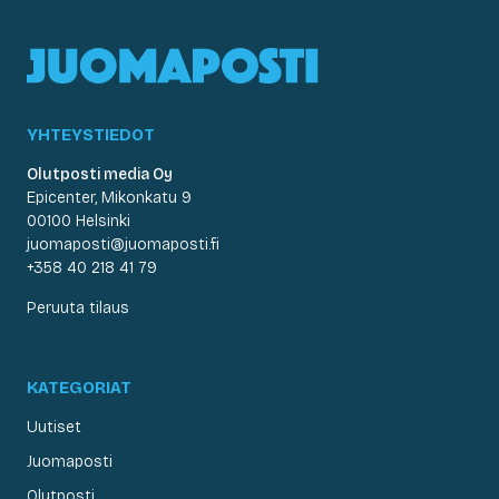
YHTEYSTIEDOT
Olutposti media Oy
Epicenter, Mikonkatu 9
00100 Helsinki
juomaposti@juomaposti.fi
+358 40 218 41 79
Peruuta tilaus
KATEGORIAT
Uutiset
Juomaposti
Olutposti