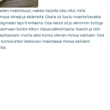
en maisteluun, vaikka tarjolla olisi ollut mitä
pia viinejä ja siidereitä. Oluita oli tuotu maisteltavaksi
 käymään läpi 9 erilaista. Osa niistä oli jo aiemmin tuttuja
 tilaamaan kotiini Alkon tilausvalikoimasta. Nautin ja tein
auhassani, mutta aika tuntui olevan minua vastaan. Osa
untuivatkin kiskovan maistiaisia minua selvästi
tia.