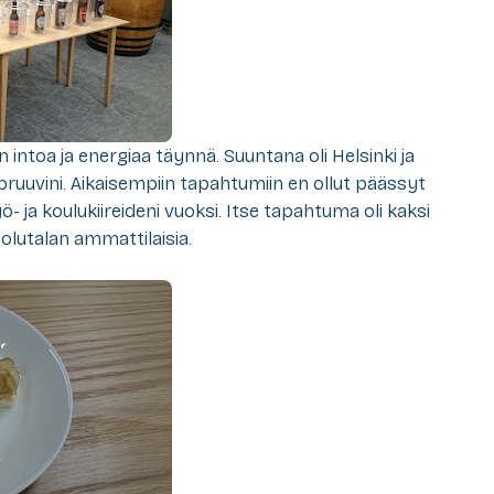
toa ja energiaa täynnä. Suuntana oli Helsinki ja
ruuvini. Aikaisempiin tapahtumiin en ollut päässyt
 ja koulukiireideni vuoksi. Itse tapahtuma oli kaksi
ja olutalan ammattilaisia.