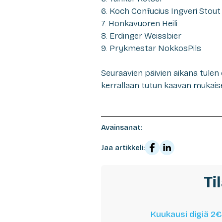
6. Koch Confucius Ingveri Stout
7. Honkavuoren Heili
8. Erdinger Weissbier
9. Prykmestar NokkosPils
Seuraavien päivien aikana tulen 
kerrallaan tutun kaavan mukaises
Avainsanat:
Jaa artikkeli:
Ti
Kuukausi digiä 2€