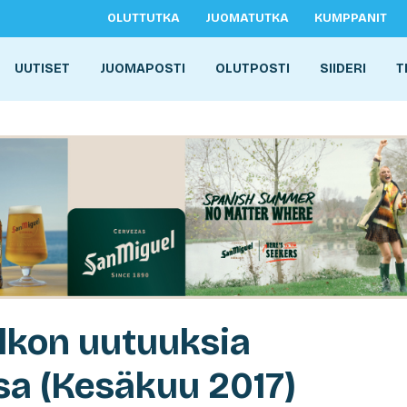
OLUTTUTKA
JUOMATUTKA
KUMPPANIT
UUTISET
JUOMAPOSTI
OLUTPOSTI
SIIDERI
T
Alkon uutuuksia
a (Kesäkuu 2017)