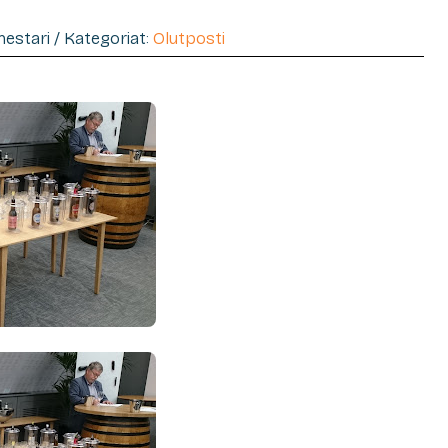
imestari / Kategoriat:
Olutposti