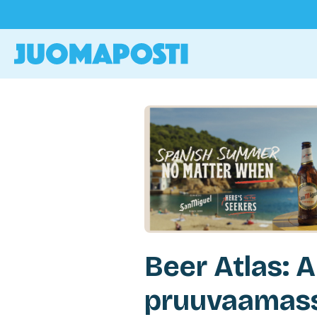
Beer Atlas: 
pruuvaamass