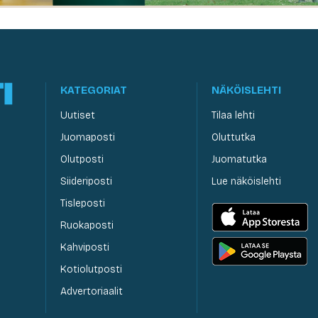
KATEGORIAT
NÄKÖISLEHTI
Uutiset
Tilaa lehti
Juomaposti
Oluttutka
Olutposti
Juomatutka
Siideriposti
Lue näköislehti
Tisleposti
Ruokaposti
Kahviposti
Kotiolutposti
Advertoriaalit