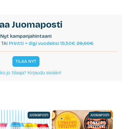
laa Juomaposti
Nyt kampanjahintaan!
TAI
Printti + digi vuodeksi 19,50€
29,00€
TILAA NYT
ko jo tilaaja? Kirjaudu sisään!
JUOMAPOSTI
JUOMAPOSTI