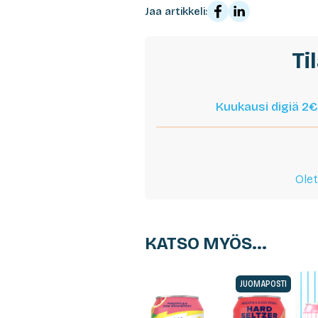
Jaa artikkeli:
Ti
Kuukausi digiä 2€
Olet
KATSO MYÖS...
JUOMAPOSTI