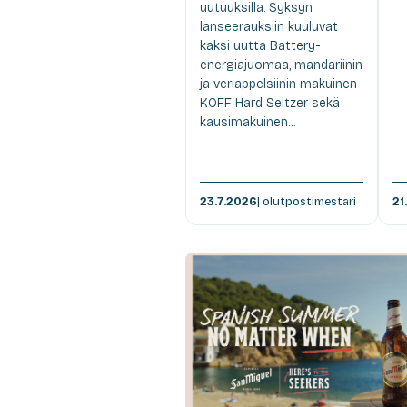
uutuuksilla. Syksyn
lanseerauksiin kuuluvat
kaksi uutta Battery-
energiajuomaa, mandariinin
ja veriappelsiinin makuinen
KOFF Hard Seltzer sekä
kausimakuinen...
23.7.2026
| olutpostimestari
21