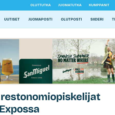
OLUTTUTKA
JUOMATUTKA
KUMPPANIT
UUTISET
JUOMAPOSTI
OLUTPOSTI
SIIDERI
T
 restonomiopiskelijat
Expossa