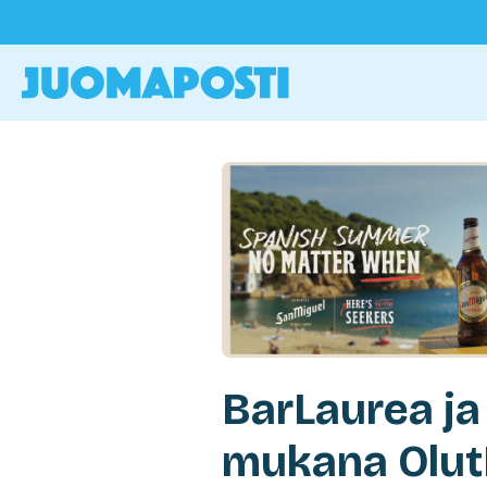
BarLaurea ja
mukana Olut