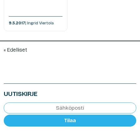
9.5.2017
| Ingrid Viertola
« Edelliset
UUTISKIRJE
Tilaa