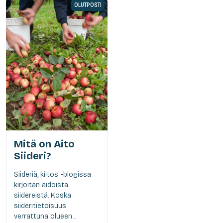
OLUTPOSTI
Mitä on Aito
Siideri?
Siideriä, kiitos -blogissa
kirjoitan aidoista
siidereistä. Koska
siideritietoisuus
verrattuna olueen...