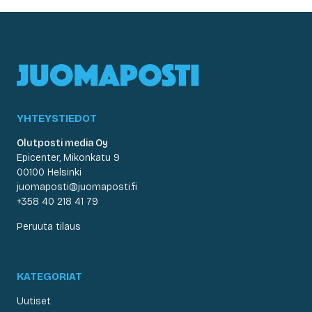
YHTEYSTIEDOT
Olutposti media Oy
Epicenter, Mikonkatu 9
00100 Helsinki
juomaposti@juomaposti.fi
+358 40 218 41 79
Peruuta tilaus
KATEGORIAT
Uutiset