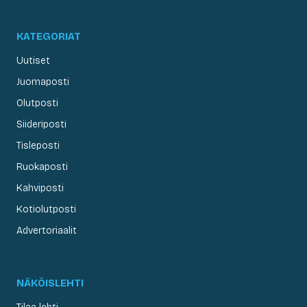
KATEGORIAT
Uutiset
Juomaposti
Olutposti
Siideriposti
Tisleposti
Ruokaposti
Kahviposti
Kotiolutposti
Advertoriaalit
NÄKÖISLEHTI