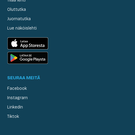
Tilaa lehti
Oluttutka
Juomatutka
Lue näköislehti
SEURAA MEITÄ
Facebook
Instagram
LinkedIn
Tiktok