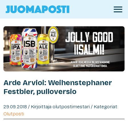
Arde Arvioi: Weihenstephaner
Festbier, pulloversio
29.09.2018 / Kirjoittaja olutpostimestari / Kategoriat:
Olutposti