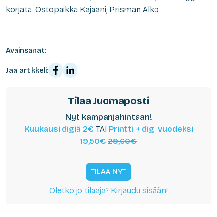
korjata. Ostopaikka Kajaani, Prisman Alko.
Avainsanat:
Jaa artikkeli:
Tilaa Juomaposti
Nyt kampanjahintaan!
Kuukausi digiä 2€
TAI
Printti + digi vuodeksi
19,50€
29,00€
TILAA NYT
Oletko jo tilaaja? Kirjaudu sisään!