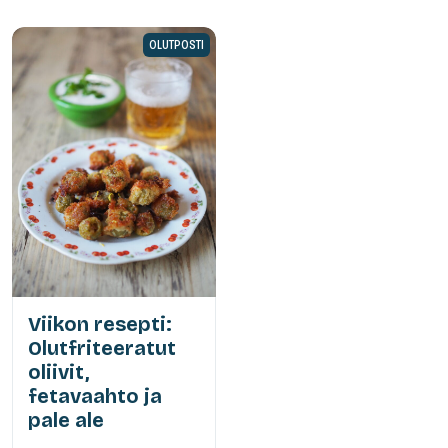
OLUTPOSTI
Viikon resepti:
Olutfriteeratut
oliivit,
fetavaahto ja
pale ale