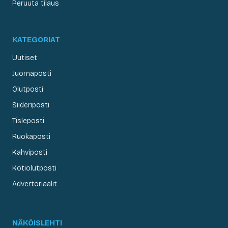
Peruuta tilaus
KATEGORIAT
Uutiset
Juomaposti
Olutposti
Siideriposti
Tisleposti
Ruokaposti
Kahviposti
Kotiolutposti
Advertoriaalit
NÄKÖISLEHTI