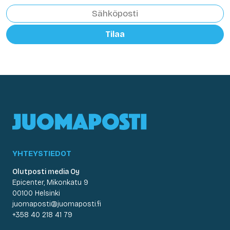
Tilaa
YHTEYSTIEDOT
Olutposti media Oy
Epicenter, Mikonkatu 9
00100 Helsinki
juomaposti@juomaposti.fi
+358 40 218 41 79