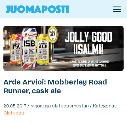
Arde Arvioi: Mobberley Road
Runner, cask ale
20.05.2017 / Kirjoittaja olutpostimestari / Kategoriat:
Olutposti