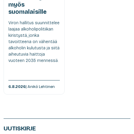
myös
suomalaisille
Viron hallitus suunnittelee
laajaa alkoholipolitiikan
kiristystä, jonka
tavoitteena on vähentää
alkoholin kulutusta ja siitä
aiheutuvia haittoja
vuoteen 2035 mennessä.
6.8.2026
| Anikó Lehtinen
UUTISKIRJE