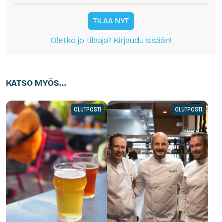
TILAA NYT
Oletko jo tilaaja? Kirjaudu sisään!
KATSO MYÖS...
OLUTPOSTI
OLUTPOSTI