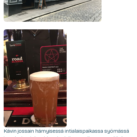
Kävin jossain hämyisessä intialaispaikassa syömässä