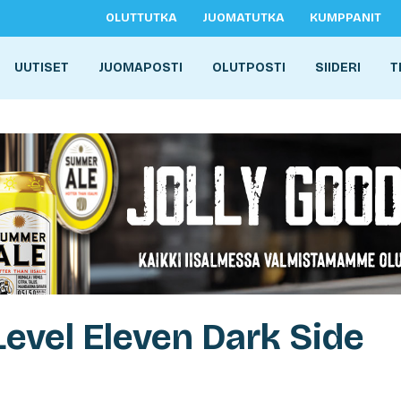
OLUTTUTKA
JUOMATUTKA
KUMPPANIT
UUTISET
JUOMAPOSTI
OLUTPOSTI
SIIDERI
T
Level Eleven Dark Side