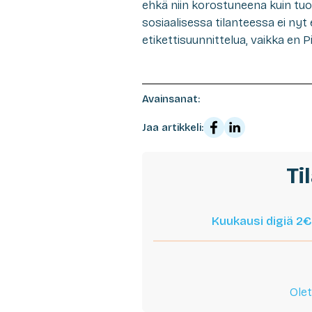
ehkä niin korostuneena kuin tu
sosiaalisessa tilanteessa ei nyt
etikettisuunnittelua, vaikka en P
Avainsanat:
Jaa artikkeli:
Ti
Kuukausi digiä 2€
Olet