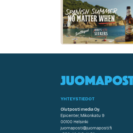
YHTEYSTIEDOT
Olutposti media Oy
Epicenter, Mikonkatu 9
00100 Helsinki
juomaposti@juomaposti.fi