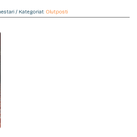
mestari / Kategoriat:
Olutposti