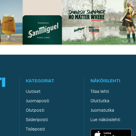
KATEGORIAT
NÄKÖISLEHTI
Uutiset
Tilaa lehti
Juomaposti
Oluttutka
Olutposti
Juomatutka
Siideriposti
Lue näköislehti
Tisleposti