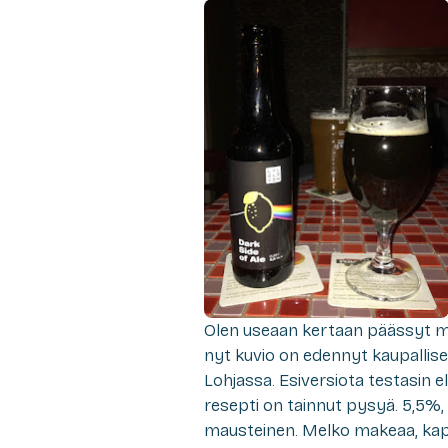
Olen useaan kertaan päässyt ma
nyt kuvio on edennyt kaupallise
Lohjassa. Esiversiota testasin 
resepti on tainnut pysyä. 5,5%
mausteinen. Melko makeaa, kape