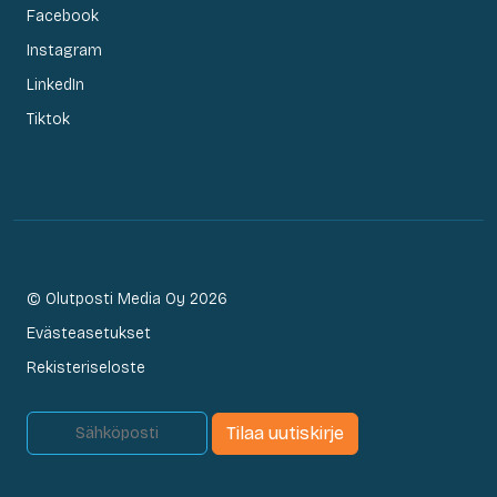
Facebook
Instagram
LinkedIn
Tiktok
© Olutposti Media Oy 2026
Evästeasetukset
Rekisteriseloste
Tilaa uutiskirje