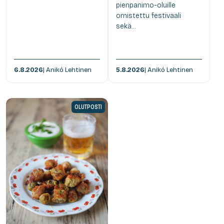
pienpanimo-oluille
omistettu festivaali
sekä...
6.8.2026
| Anikó Lehtinen
5.8.2026
| Anikó Lehtinen
OLUTPOSTI