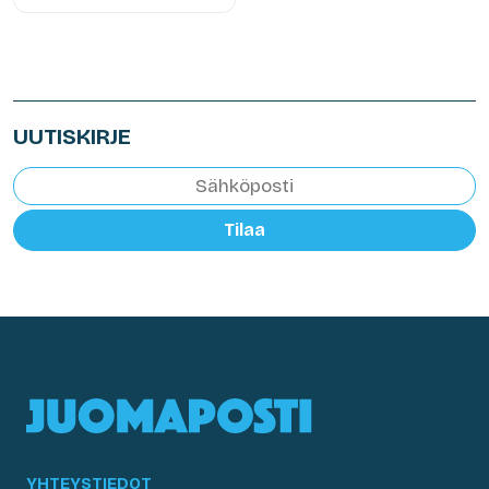
UUTISKIRJE
Tilaa
YHTEYSTIEDOT