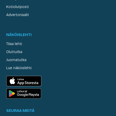
Kotiolutposti
Advertoriaalit
NÄKÖISLEHTI
Tilaa lehti
Oluttutka
Juomatutka
Lue näköislehti
SEURAA MEITÄ