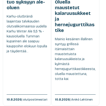
tuo syksyyn ale-
Oluella
oluen
maustetut
kalaruusukkeet
Karhu-olutbrändi
ja
laajentaa talvikauden
hernejugurttikas
olutvalikoimaansa uudella
tike
Karhu Winter Ale 5,5 % -
kausioluella. Tumman
Mainio kesäinen illallinen
kuparinen ale saapuu
syntyy grillissä
kauppoihin elokuun lopulla
itämaisittain
ja täydentää...
maustetuista
kalaruusukkeista ja
kylmästä
hernejugurttikastikkeesta,
oluella maustettuna,
totta kai.
10.8.2026
| olutpostimestari
10.8.2026
| Anikó Lehtinen