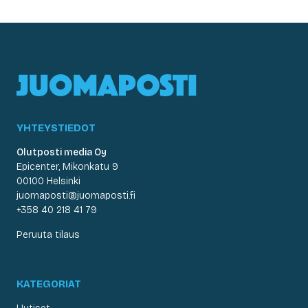
YHTEYSTIEDOT
Olutposti media Oy
Epicenter, Mikonkatu 9
00100 Helsinki
juomaposti@juomaposti.fi
+358 40 218 41 79
Peruuta tilaus
KATEGORIAT