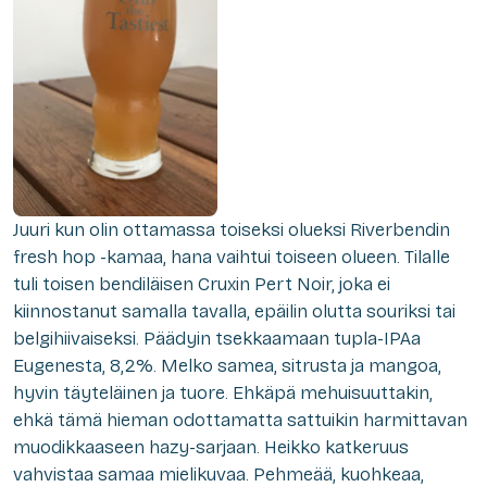
Juuri kun olin ottamassa toiseksi olueksi Riverbendin
fresh hop -kamaa, hana vaihtui toiseen olueen. Tilalle
tuli toisen bendiläisen Cruxin Pert Noir, joka ei
kiinnostanut samalla tavalla, epäilin olutta souriksi tai
belgihiivaiseksi. Päädyin tsekkaamaan tupla-IPAa
Eugenesta, 8,2%. Melko samea, sitrusta ja mangoa,
hyvin täyteläinen ja tuore. Ehkäpä mehuisuuttakin,
ehkä tämä hieman odottamatta sattuikin harmittavan
muodikkaaseen hazy-sarjaan. Heikko katkeruus
vahvistaa samaa mielikuvaa. Pehmeää, kuohkeaa,