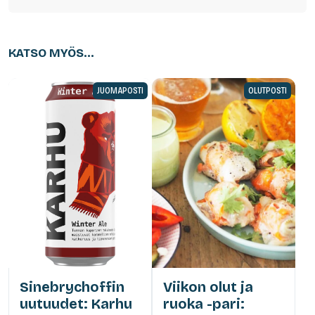
KATSO MYÖS...
JUOMAPOSTI
OLUTPOSTI
Sinebrychoffin
Viikon olut ja
uutuudet: Karhu
ruoka -pari: