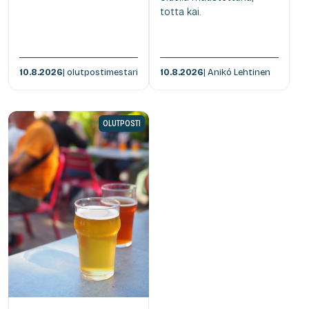
totta kai.
10.8.2026
| olutpostimestari
10.8.2026
| Anikó Lehtinen
OLUTPOSTI