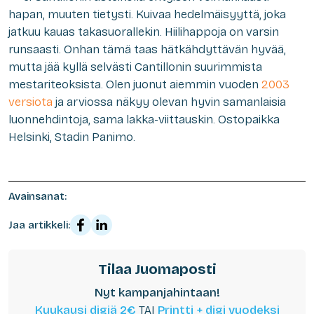
hapan, muuten tietysti. Kuivaa hedelmäisyyttä, joka
jatkuu kauas takasuorallekin. Hiilihappoja on varsin
runsaasti. Onhan tämä taas hätkähdyttävän hyvää,
mutta jää kyllä selvästi Cantillonin suurimmista
mestariteoksista. Olen juonut aiemmin vuoden
2003
versiota
ja arviossa näkyy olevan hyvin samanlaisia
luonnehdintoja, sama lakka-viittauskin. Ostopaikka
Helsinki, Stadin Panimo.
Avainsanat:
Jaa artikkeli:
Tilaa Juomaposti
Nyt kampanjahintaan!
Kuukausi digiä 2€
TAI
Printti + digi vuodeksi