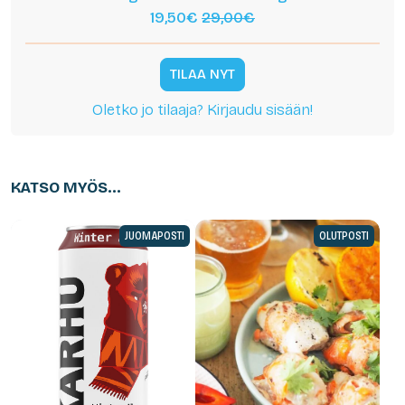
19,50€
29,00€
TILAA NYT
Oletko jo tilaaja? Kirjaudu sisään!
KATSO MYÖS...
JUOMAPOSTI
OLUTPOSTI