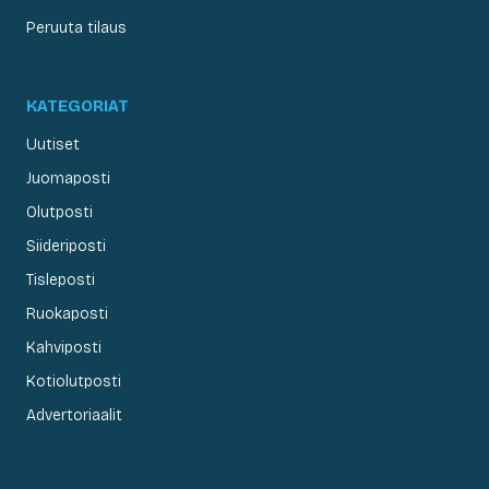
Peruuta tilaus
KATEGORIAT
Uutiset
Juomaposti
Olutposti
Siideriposti
Tisleposti
Ruokaposti
Kahviposti
Kotiolutposti
Advertoriaalit