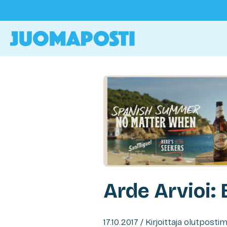
Arde Arvioi:
17.10.2017 / Kirjoittaja olutposti