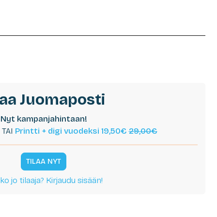
laa Juomaposti
Nyt kampanjahintaan!
TAI
Printti + digi vuodeksi 19,50€
29,00€
TILAA NYT
ko jo tilaaja? Kirjaudu sisään!