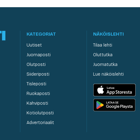
KATEGORIAT
NÄKÖISLEHTI
Uutiset
Tilaa lehti
Juomaposti
Oluttutka
Olutposti
Juomatutka
Siideriposti
Lue näköislehti
Tisleposti
Ruokaposti
Kahviposti
Kotiolutposti
Advertoriaalit