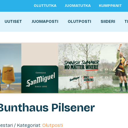
OLUTTUTKA
JUOMATUTKA
KUMPPANIT
UUTISET
JUOMAPOSTI
OLUTPOSTI
SIIDERI
T
 Bunthaus Pilsener
mestari / Kategoriat:
Olutposti