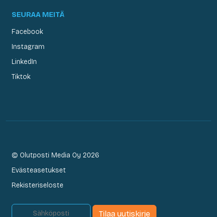
SEURAA MEITÄ
Facebook
Instagram
LinkedIn
Tiktok
© Olutposti Media Oy 2026
Evästeasetukset
Rekisteriseloste
Tilaa uutiskirje