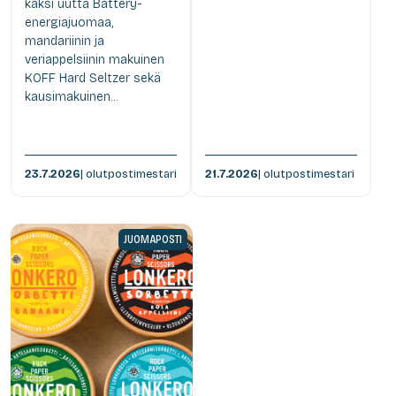
kaksi uutta Battery-
energiajuomaa,
mandariinin ja
veriappelsiinin makuinen
KOFF Hard Seltzer sekä
kausimakuinen...
23.7.2026
| olutpostimestari
21.7.2026
| olutpostimestari
JUOMAPOSTI