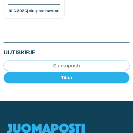
10.6.2026
| olutpostimestari
UUTISKIRJE
Tilaa