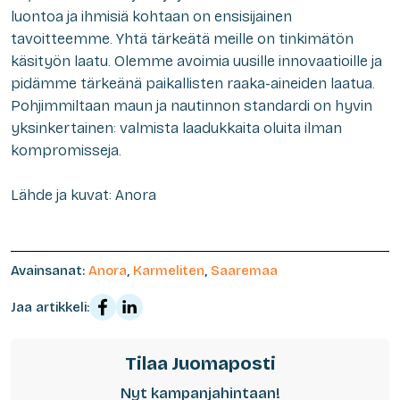
luontoa ja ihmisiä kohtaan on ensisijainen
tavoitteemme. Yhtä tärkeätä meille on tinkimätön
käsityön laatu. Olemme avoimia uusille innovaatioille ja
pidämme tärkeänä paikallisten raaka-aineiden laatua.
Pohjimmiltaan maun ja nautinnon standardi on hyvin
yksinkertainen: valmista laadukkaita oluita ilman
kompromisseja.
Lähde ja kuvat: Anora
Avainsanat:
Anora
,
Karmeliten
,
Saaremaa
Jaa artikkeli:
Tilaa Juomaposti
Nyt kampanjahintaan!