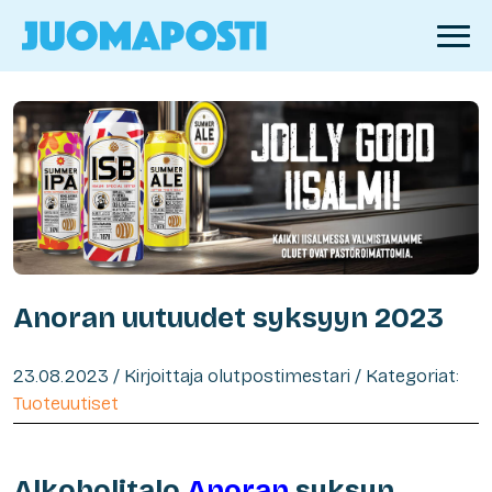
Anoran uutuudet syksyyn 2023
23.08.2023 / Kirjoittaja olutpostimestari / Kategoriat:
Tuoteuutiset
Alkoholitalo
Anoran
syksyn