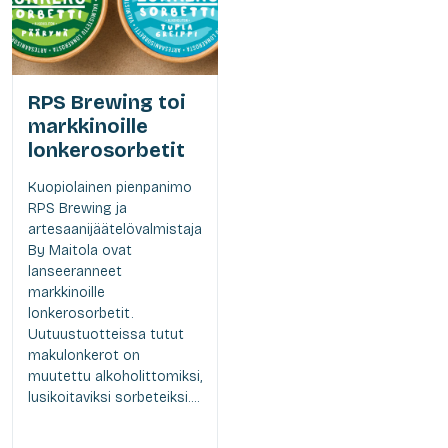
RPS Brewing toi
markkinoille
lonkerosorbetit
Kuopiolainen pienpanimo
RPS Brewing ja
artesaanijäätelövalmistaja
By Maitola ovat
lanseeranneet
markkinoille
lonkerosorbetit.
Uutuustuotteissa tutut
makulonkerot on
muutettu alkoholittomiksi,
lusikoitaviksi sorbeteiksi....