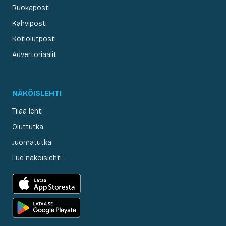
Ruokaposti
Kahviposti
Kotiolutposti
Advertoriaalit
NÄKÖISLEHTI
Tilaa lehti
Oluttutka
Juomatutka
Lue näköislehti