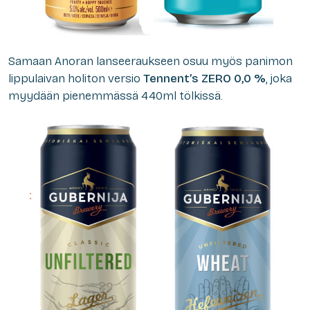
Samaan Anoran lanseeraukseen osuu myös panimon
lippulaivan holiton versio
Tennent’s ZERO 0,0 %
, joka
myydään pienemmässä 440ml tölkissä.