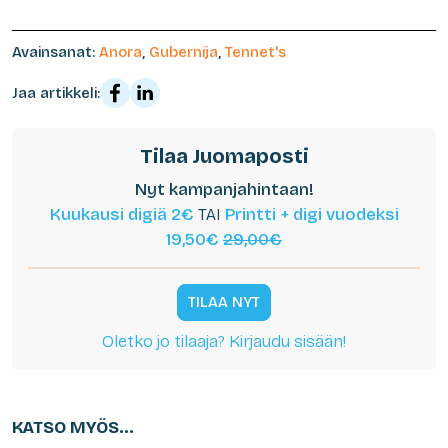
Avainsanat:
Anora
,
Gubernija
,
Tennet's
Jaa artikkeli:
Tilaa Juomaposti
Nyt kampanjahintaan!
Kuukausi digiä 2€
TAI
Printti + digi vuodeksi
19,50€
29,00€
TILAA NYT
Oletko jo tilaaja? Kirjaudu sisään!
KATSO MYÖS...