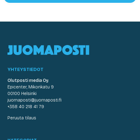
YHTEYSTIEDOT
Olutposti media Oy
Epicenter, Mikonkatu 9
00100 Helsinki
juomaposti@juomaposti.fi
+358 40 218 41 79
Peruuta tilaus