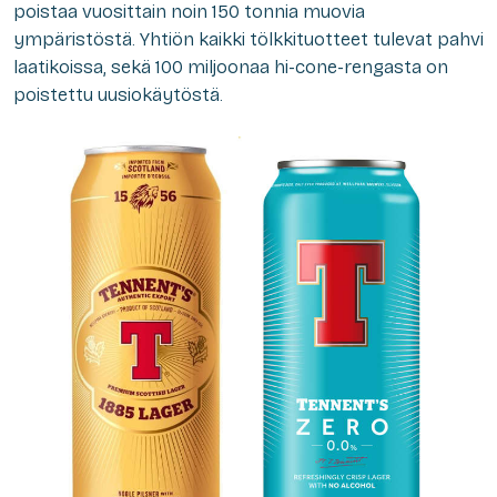
poistaa vuosittain noin 150 tonnia muovia
ympäristöstä. Yhtiön kaikki tölkkituotteet tulevat pahvi
laatikoissa, sekä 100 miljoonaa hi-cone-rengasta on
poistettu uusiokäytöstä.