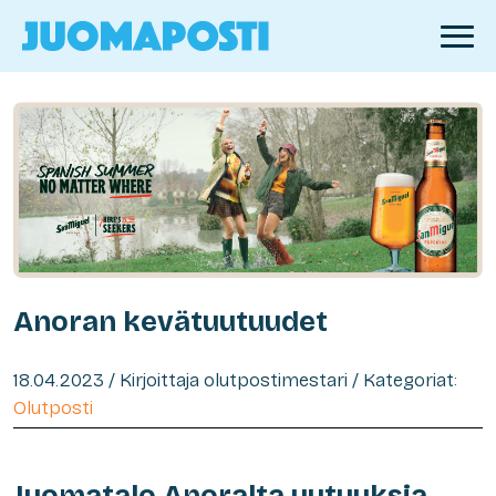
Anoran kevätuutuudet
18.04.2023 / Kirjoittaja olutpostimestari / Kategoriat:
Olutposti
Juomatalo Anoralta uutuuksia