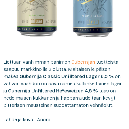
Liettuan vanhimman panimon
Gubernijan
tuotteista
saapuu markkinoille 2 olutta. Maltaisen leipäisen
makea
Gubernija Classic Unfiltered Lager 5,0 %
on
vahvan vaahdon omaava samea kullankeltainen lager
ja
Gubernija Unfiltered Hefeweizen 4,8 %
taas on
hedelmäisen kukkainen ja happamuudeltaan kevyt
bitterisen mausteinen suodattamaton vehnäolut.
Lähde ja kuvat: Anora