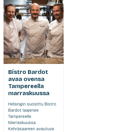
Bistro Bardot
avaa ovensa
Tampereella
marraskuussa
Helsingin suosittu Bistro
Bardot laajenee
Tampereelle.
Marraskuussa
Kehräsaareen avautuva