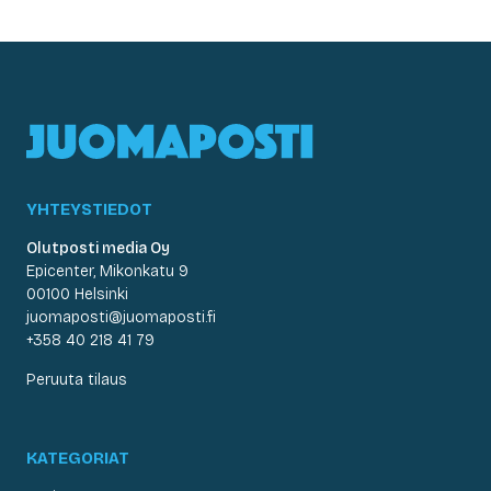
YHTEYSTIEDOT
Olutposti media Oy
Epicenter, Mikonkatu 9
00100 Helsinki
juomaposti@juomaposti.fi
+358 40 218 41 79
Peruuta tilaus
KATEGORIAT