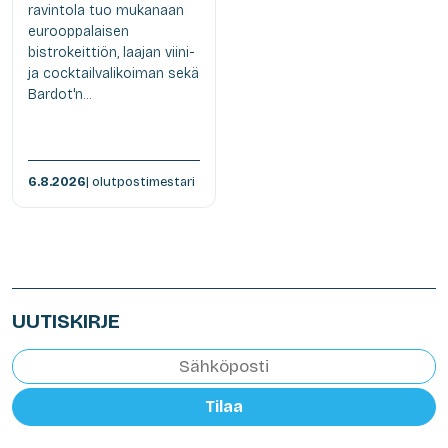
ravintola tuo mukanaan
eurooppalaisen
bistrokeittiön, laajan viini-
ja cocktailvalikoiman sekä
Bardot'n...
6.8.2026
| olutpostimestari
UUTISKIRJE
Tilaa