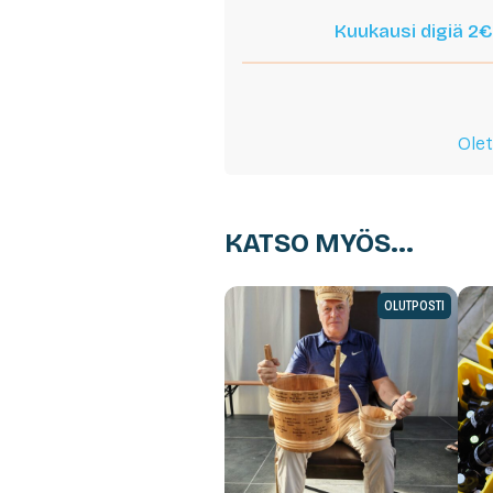
Kuukausi digiä 2€
Olet
KATSO MYÖS...
OLUTPOSTI