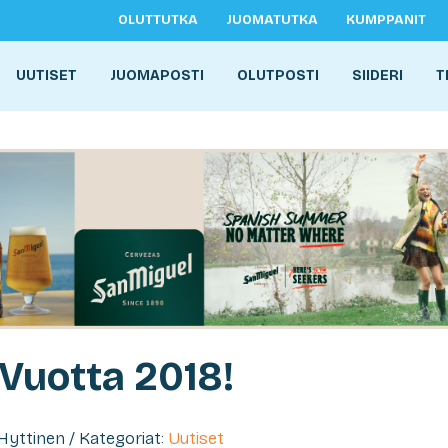
OLUTTUTKA
JUOMATUTKA
KUMPPANIT
UUTISET
JUOMAPOSTI
OLUTPOSTI
SIIDERI
T
Vuotta 2018!
e" Hyttinen / Kategoriat:
Uutiset