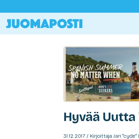
Hyvää Uutta 
31.12.2017 / Kirjoittaja Jari "cyd