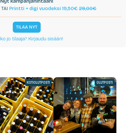
Nyt kampanjahintaan!
TAI
Printti + digi vuodeksi 19,50€
29,00€
TILAA NYT
ko jo tilaaja? Kirjaudu sisään!
KOTIOLUTPOSTI
OLUTPOSTI