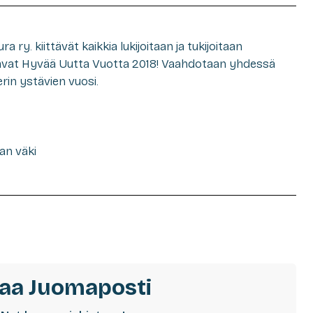
y. kiittävät kaikkia lukijoitaan ja tukijoitaan
avat Hyvää Uutta Vuotta 2018! Vaahdotaan yhdessä
erin ystävien vuosi.
an väki
laa Juomaposti