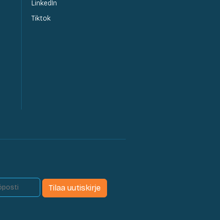
LinkedIn
Tiktok
Tilaa uutiskirje