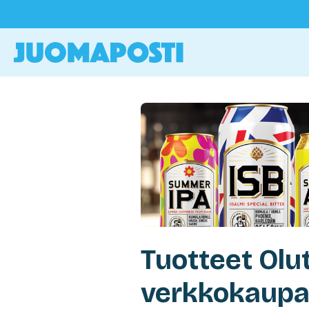
Tuotteet Olu
verkkokaupa