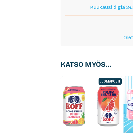
Kuukausi digiä 2€
Olet
KATSO MYÖS...
JUOMAPOSTI