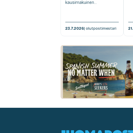
kausimakuinen...
23.7.2026
| olutpostimestari
21