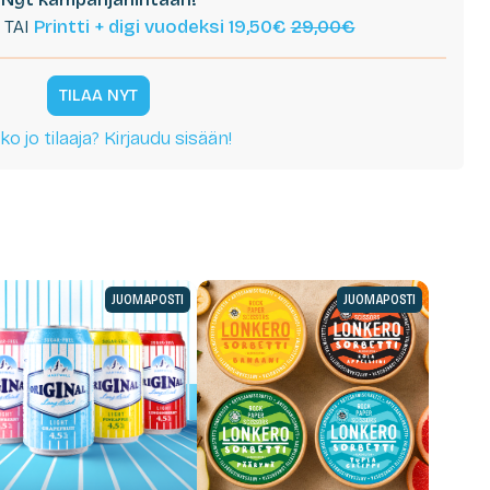
TAI
Printti + digi vuodeksi 19,50€
29,00€
TILAA NYT
ko jo tilaaja? Kirjaudu sisään!
JUOMAPOSTI
JUOMAPOSTI