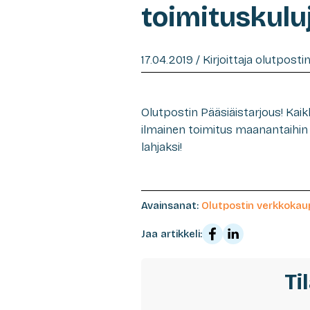
toimituskulu
17.04.2019 / Kirjoittaja olutpost
Olutpostin Pääsiäistarjous! Kaik
ilmainen toimitus maanantaihin 2
lahjaksi!
Avainsanat:
Olutpostin verkkoka
Jaa artikkeli:
Ti