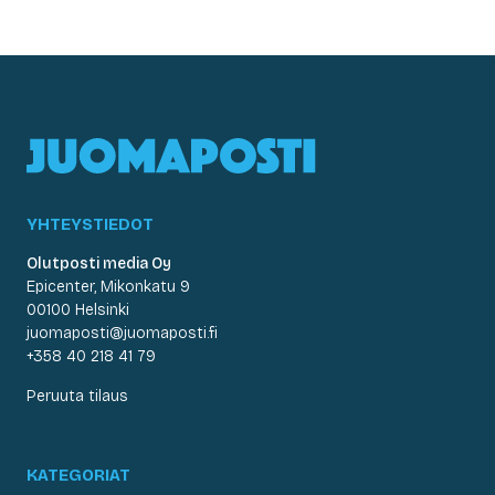
YHTEYSTIEDOT
Olutposti media Oy
Epicenter, Mikonkatu 9
00100 Helsinki
juomaposti@juomaposti.fi
+358 40 218 41 79
Peruuta tilaus
KATEGORIAT