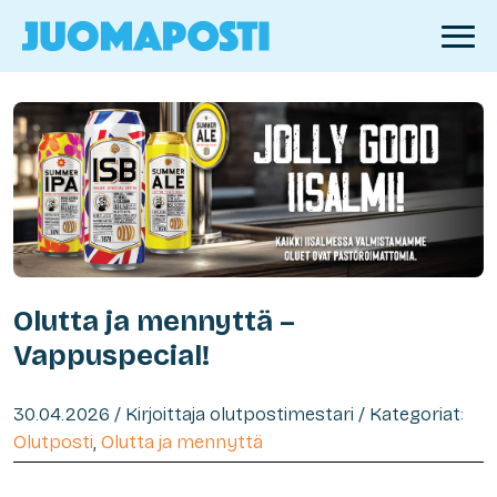
Olutta ja mennyttä –
Vappuspecial!
30.04.2026 / Kirjoittaja olutpostimestari / Kategoriat:
Olutposti
,
Olutta ja mennyttä