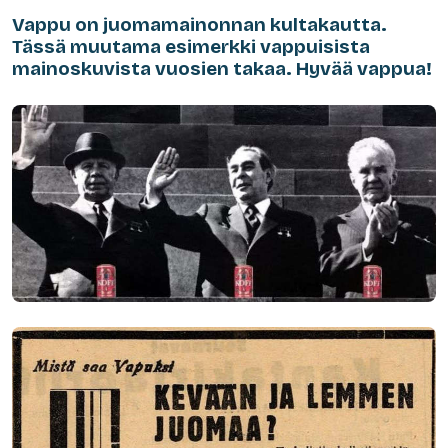
Vappu on juomamainonnan kultakautta.
Tässä muutama esimerkki vappuisista
mainoskuvista vuosien takaa. Hyvää vappua!