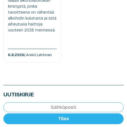
laajaa alkoholipolitiikan
kiristystä, jonka
tavoitteena on vähentää
alkoholin kulutusta ja siitä
aiheutuvia haittoja
vuoteen 2035 mennessä.
6.8.2026
| Anikó Lehtinen
UUTISKIRJE
Tilaa