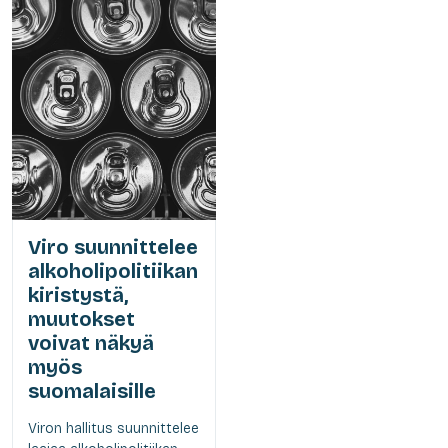
Viro suunnittelee
alkoholipolitiikan
kiristystä,
muutokset
voivat näkyä
myös
suomalaisille
Viron hallitus suunnittelee