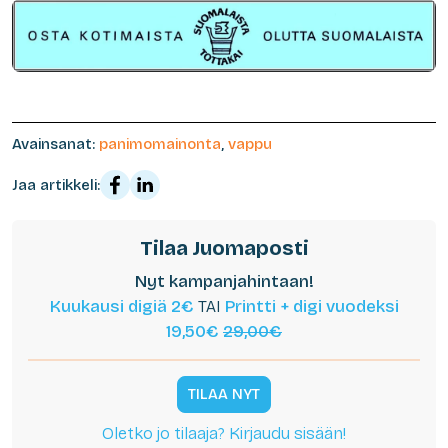
Avainsanat:
panimomainonta
,
vappu
Jaa artikkeli:
Tilaa Juomaposti
Nyt kampanjahintaan!
Kuukausi digiä 2€
TAI
Printti + digi vuodeksi
19,50€
29,00€
TILAA NYT
Oletko jo tilaaja? Kirjaudu sisään!