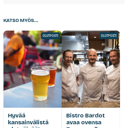
KATSO MYÖS...
OLUTPOSTI
OLUTPOSTI
Hyvää
Bistro Bardot
kansainvälistä
avaa ovensa