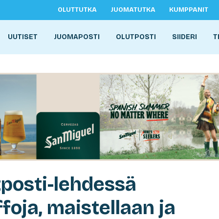
OLUTTUTKA
JUOMATUTKA
KUMPPANIT
UUTISET
JUOMAPOSTI
OLUTPOSTI
SIIDERI
T
tposti-lehdessä
foja, maistellaan ja