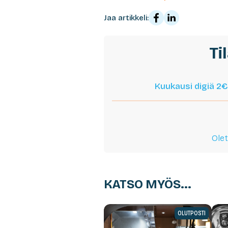
Jaa artikkeli:
Ti
Kuukausi digiä 2€
Olet
KATSO MYÖS...
OLUTPOSTI