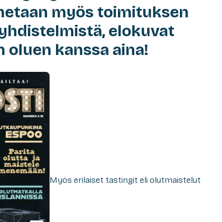
netaan myös toimituksen
-yhdistelmistä, elokuvat
 oluen kanssa aina!
Myös erilaiset tastingit eli olutmaistelut