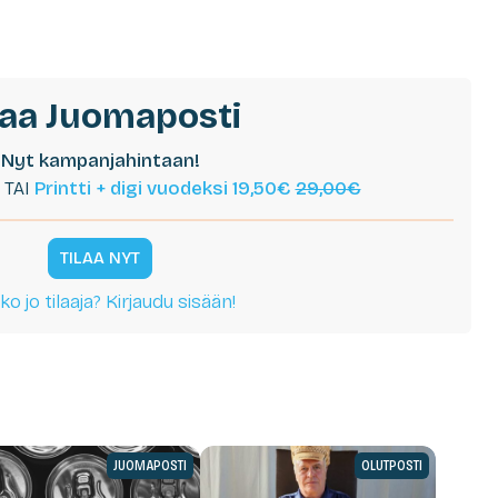
laa Juomaposti
Nyt kampanjahintaan!
TAI
Printti + digi vuodeksi 19,50€
29,00€
TILAA NYT
ko jo tilaaja? Kirjaudu sisään!
JUOMAPOSTI
OLUTPOSTI