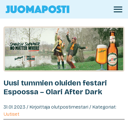
Uusi tummien oluiden festari
Espoossa – Olari After Dark
31.01.2023 / Kirjoittaja olutpostimestari / Kategoriat:
Uutiset