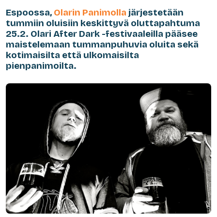
Espoossa,
Olarin Panimolla
järjestetään
tummiin oluisiin keskittyvä oluttapahtuma
25.2. Olari After Dark -festivaaleilla pääsee
maistelemaan tummanpuhuvia oluita sekä
kotimaisilta että ulkomaisilta
pienpanimoilta.