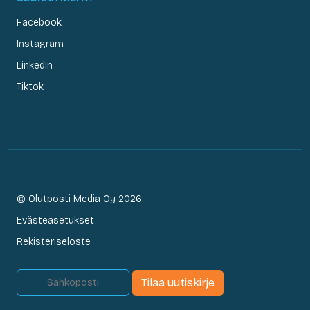
Facebook
Instagram
LinkedIn
Tiktok
© Olutposti Media Oy 2026
Evästeasetukset
Rekisteriseloste
Tilaa uutiskirje