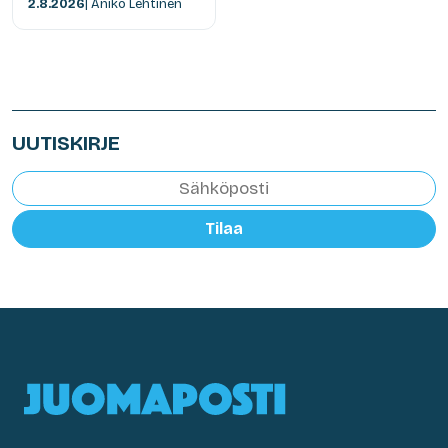
2.8.2026
| Anikó Lehtinen
UUTISKIRJE
Tilaa