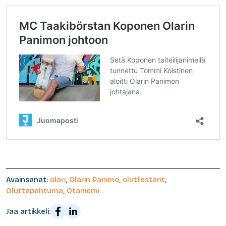
Avainsanat:
olari
,
Olarin Panimo
,
olutfestarit
,
Oluttapahtuma
,
Otaniemi
Jaa artikkeli: