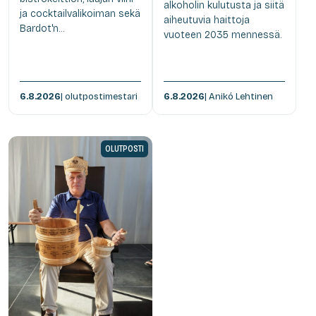
alkoholin kulutusta ja siitä
ja cocktailvalikoiman sekä
aiheutuvia haittoja
Bardot'n...
vuoteen 2035 mennessä.
6.8.2026
| olutpostimestari
6.8.2026
| Anikó Lehtinen
OLUTPOSTI