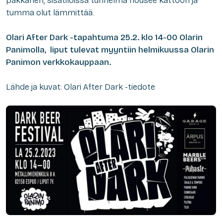
pakkanen, sisätiloissa tunnelma nousee kattoon ja
tumma olut lämmittää.
Olari After Dark -tapahtuma 25.2. klo 14-00 Olarin
Panimolla, liput tulevat myyntiin helmikuussa Olarin
Panimon verkkokauppaan.
Lähde ja kuvat: Olari After Dark -tiedote