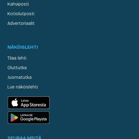
Kahviposti
Kotiolutposti
Advertoriaalit
NÄKÖISLEHTI
Tilaa lehti
Oluttutka
Juomatutka
Lue näköislehti
SEURAA MEITÄ