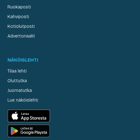
Ruokaposti
Kahviposti
Kotiolutposti
Advertoriaalit
NÄKÖISLEHTI
Tilaa lehti
Oluttutka
Juomatutka
Lue näköislehti