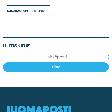
6.8.2026
| Anikó Lehtinen
UUTISKIRJE
Tilaa