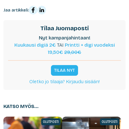
Jaa artikkeli:
Tilaa Juomaposti
Nyt kampanjahintaan!
Kuukausi digiä 2€
TAI
Printti + digi vuodeksi
19,50€
29,00€
TILAA NYT
Oletko jo tilaaja? Kirjaudu sisään!
KATSO MYÖS...
OLUTPOSTI
OLUTPOSTI