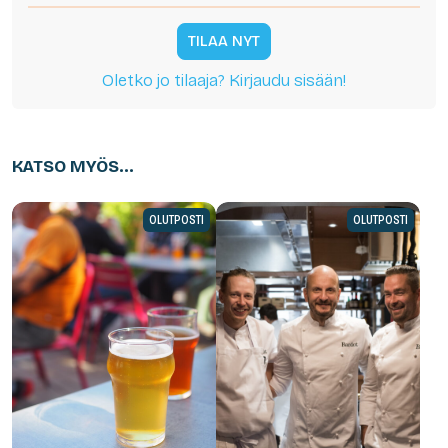
TILAA NYT
Oletko jo tilaaja? Kirjaudu sisään!
KATSO MYÖS...
OLUTPOSTI
OLUTPOSTI