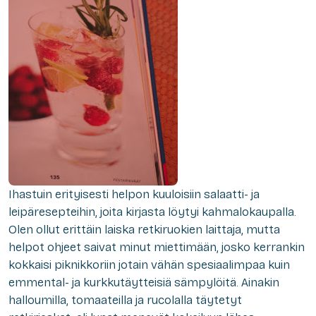
Ihastuin erityisesti helpon kuuloisiin salaatti- ja
leipäresepteihin, joita kirjasta löytyi kahmalokaupalla.
Olen ollut erittäin laiska retkiruokien laittaja, mutta
helpot ohjeet saivat minut miettimään, josko kerrankin
kokkaisi piknikkoriin jotain vähän spesiaalimpaa kuin
emmental- ja kurkkutäytteisiä sämpylöitä. Ainakin
halloumilla, tomaateilla ja rucolalla täytetyt