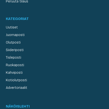
Peruuta tilaus
KATEGORIAT
Uutiset
Juomaposti
Olutposti
Siideriposti
Tisleposti
Ruokaposti
Kahviposti
Kotiolutposti
Advertoriaalit
NÄKÖISLEHTI