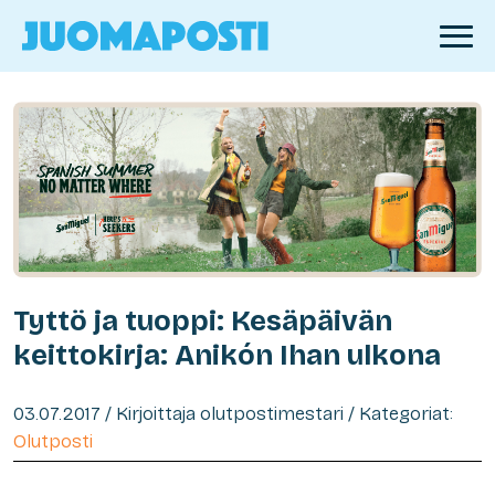
Tyttö ja tuoppi: Kesäpäivän
keittokirja: Anikón Ihan ulkona
03.07.2017 / Kirjoittaja olutpostimestari / Kategoriat:
Olutposti