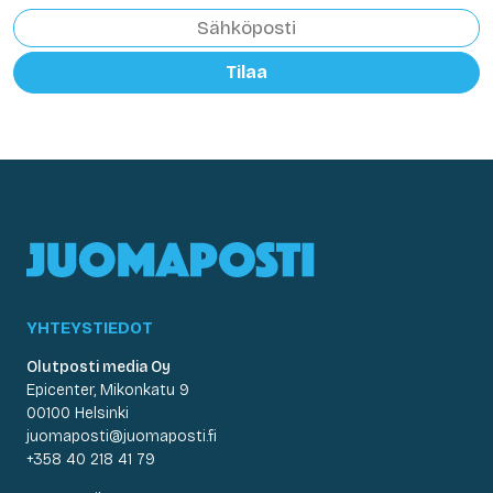
Tilaa
YHTEYSTIEDOT
Olutposti media Oy
Epicenter, Mikonkatu 9
00100 Helsinki
juomaposti@juomaposti.fi
+358 40 218 41 79