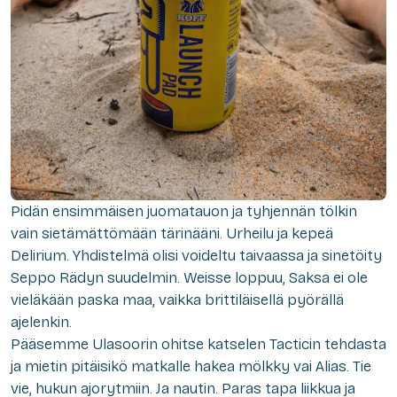
Pidän ensimmäisen juomatauon ja tyhjennän tölkin
vain sietämättömään tärinääni. Urheilu ja kepeä
Delirium. Yhdistelmä olisi voideltu taivaassa ja sinetöity
Seppo Rädyn suudelmin. Weisse loppuu, Saksa ei ole
vieläkään paska maa, vaikka brittiläisellä pyörällä
ajelenkin.
Pääsemme Ulasoorin ohitse katselen Tacticin tehdasta
ja mietin pitäisikö matkalle hakea mölkky vai Alias. Tie
vie, hukun ajorytmiin. Ja nautin. Paras tapa liikkua ja