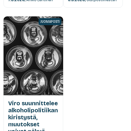
JUOMAPOSTI
Viro suunnittelee
alkoholipolitiikan
kiristystä,
muutokset