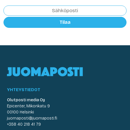
Tilaa
YHTEYSTIEDOT
Olutposti media Oy
Epicenter, Mikonkatu 9
00100 Helsinki
juomaposti@juomaposti.fi
+358 40 218 41 79