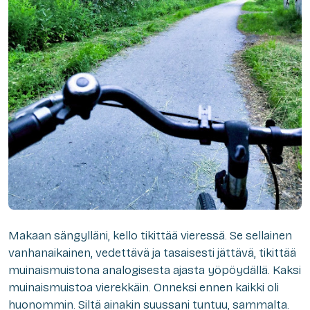
Makaan sängylläni, kello tikittää vieressä. Se sellainen
vanhanaikainen, vedettävä ja tasaisesti jättävä, tikittää
muinaismuistona analogisesta ajasta yöpöydällä. Kaksi
muinaismuistoa vierekkäin. Onneksi ennen kaikki oli
huonommin. Siltä ainakin suussani tuntuu, sammalta.