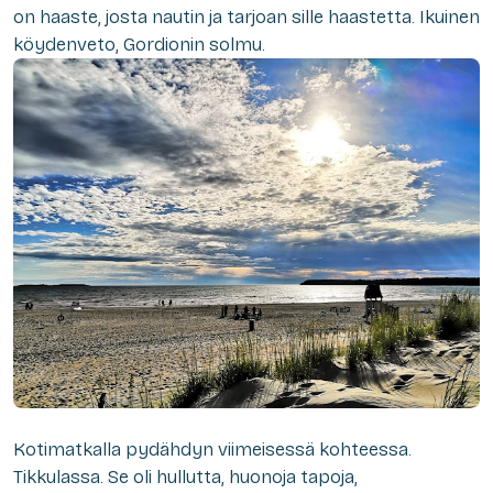
on haaste, josta nautin ja tarjoan sille haastetta. Ikuinen
köydenveto, Gordionin solmu.
Kotimatkalla pydähdyn viimeisessä kohteessa.
Tikkulassa. Se oli hullutta, huonoja tapoja,