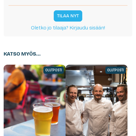
TILAA NYT
Oletko jo tilaaja? Kirjaudu sisään!
KATSO MYÖS...
OLUTPOSTI
OLUTPOSTI