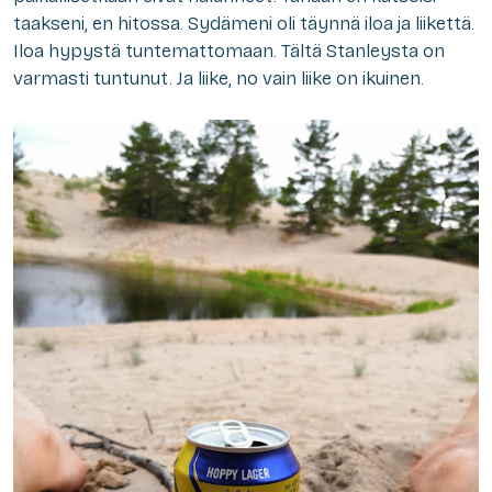
taakseni, en hitossa. Sydämeni oli täynnä iloa ja liikettä.
Iloa hypystä tuntemattomaan. Tältä Stanleysta on
varmasti tuntunut. Ja liike, no vain liike on ikuinen.