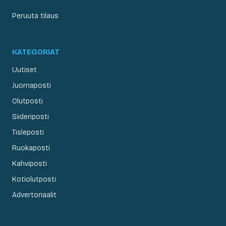
Peruuta tilaus
KATEGORIAT
Uutiset
Juomaposti
Olutposti
Siideriposti
Tisleposti
Ruokaposti
Kahviposti
Kotiolutposti
Advertoriaalit