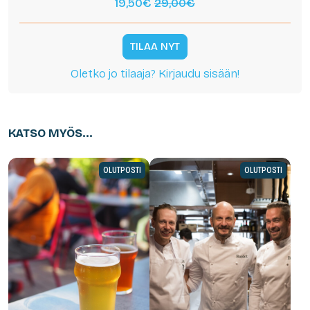
19,50€
29,00€
TILAA NYT
Oletko jo tilaaja? Kirjaudu sisään!
KATSO MYÖS...
OLUTPOSTI
OLUTPOSTI