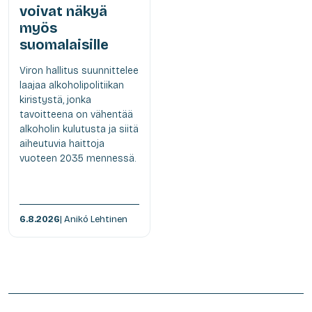
voivat näkyä
myös
suomalaisille
Viron hallitus suunnittelee
laajaa alkoholipolitiikan
kiristystä, jonka
tavoitteena on vähentää
alkoholin kulutusta ja siitä
aiheutuvia haittoja
vuoteen 2035 mennessä.
6.8.2026
| Anikó Lehtinen