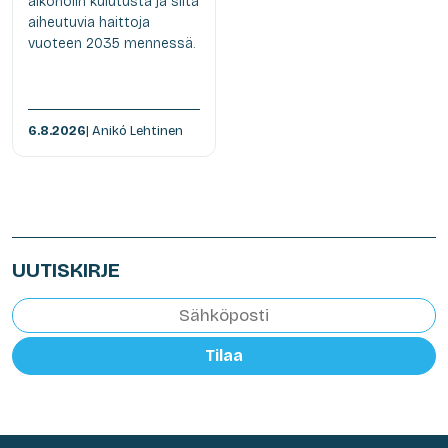
alkoholin kulutusta ja siitä
aiheutuvia haittoja
vuoteen 2035 mennessä.
6.8.2026
| Anikó Lehtinen
UUTISKIRJE
Tilaa