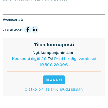
Avainsanat:
Jaa artikkeli:
Tilaa Juomaposti
Nyt kampanjahintaan!
Kuukausi digiä 2€
TAI
Printti + digi vuodeksi
19,50€
29,00€
TILAA NYT
Oletko jo tilaaja? Kirjaudu sisään!