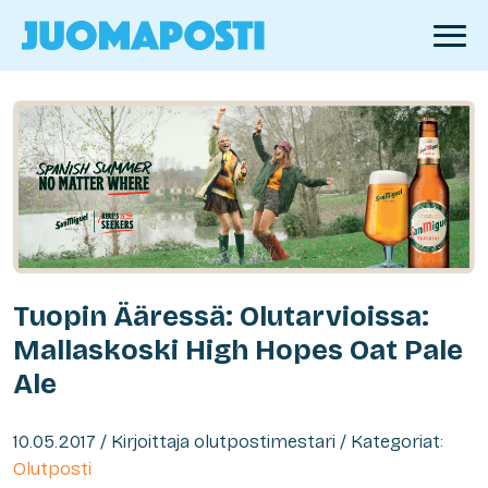
Tuopin Ääressä: Olutarvioissa:
Mallaskoski High Hopes Oat Pale
Ale
10.05.2017 / Kirjoittaja olutpostimestari / Kategoriat:
Olutposti