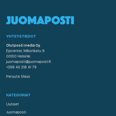
YHTEYSTIEDOT
Olutposti media Oy
Epicenter, Mikonkatu 9
00100 Helsinki
juomaposti@juomaposti.fi
+358 40 218 41 79
Peruuta tilaus
KATEGORIAT
Uutiset
Juomaposti