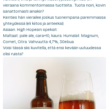
vieraana kommentoimassa tuotteita.. Tuota noin, kovin
sanattomasti ainakin?
Kenties hän vierailee joskus tuonempana paremmassa
yhteydessä (eli kiitos ja anteeksi).
Asiaan. High Hopesin speksit:
Maltaat: pale ale, cara+10, kaura. Humalat: Magnum,
Comet, Citra. Vahvuutta 4,7%, 30ebua.
Voisi tässä siis kuvitella, että ensi kevään uutuudessa
olisi ruista?