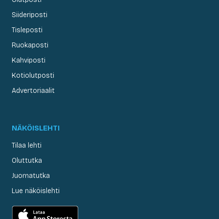
Siideriposti
Tisleposti
Ruokaposti
Kahviposti
Kotiolutposti
Advertoriaalit
NÄKÖISLEHTI
Tilaa lehti
Oluttutka
Juomatutka
Lue näköislehti