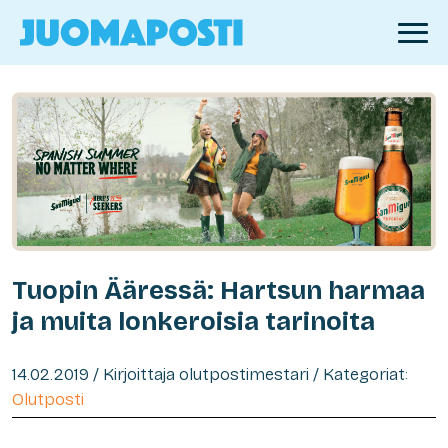
Tuopin Ääressä: Hartsun harmaa
ja muita lonkeroisia tarinoita
14.02.2019 / Kirjoittaja olutpostimestari / Kategoriat:
Olutposti