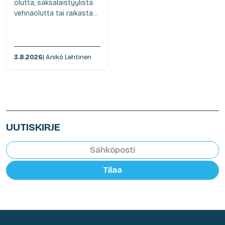
olutta, saksalaistyylistä
vehnäolutta tai raikasta...
3.8.2026
| Anikó Lehtinen
UUTISKIRJE
Tilaa