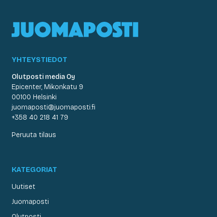
YHTEYSTIEDOT
Olutposti media Oy
Epicenter, Mikonkatu 9
00100 Helsinki
juomaposti@juomaposti.fi
+358 40 218 41 79
Peruuta tilaus
KATEGORIAT
Uutiset
Juomaposti
Olutposti