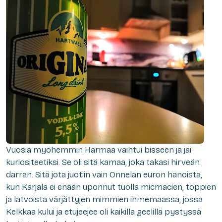
Vuosia myöhemmin Harmaa vaihtui bisseen ja jäi
kuriositeetiksi. Se oli sitä kamaa, joka takasi hirveän
darran. Sitä jota juotiin vain Onnelan euron hanoista,
kun Karjala ei enään uponnut tuolla micmacien, toppien
ja latvoista värjättyjen mimmien ihmemaassa, jossa
Kelkkaa kului ja etujeejee oli kaikilla geelillä pystyssä