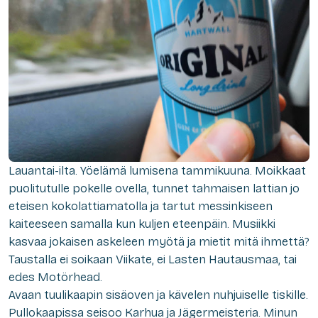
Lauantai-ilta. Yöelämä lumisena tammikuuna. Moikkaat
puolitutulle pokelle ovella, tunnet tahmaisen lattian jo
eteisen kokolattiamatolla ja tartut messinkiseen
kaiteeseen samalla kun kuljen eteenpäin. Musiikki
kasvaa jokaisen askeleen myötä ja mietit mitä ihmettä?
Taustalla ei soikaan Viikate, ei Lasten Hautausmaa, tai
edes Motörhead.
Avaan tuulikaapin sisäoven ja kävelen nuhjuiselle tiskille.
Pullokaapissa seisoo Karhua ja Jägermeisteria. Minun