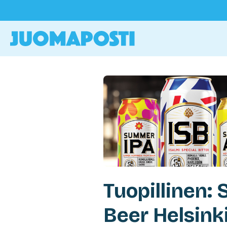
Tuopillinen: 
Beer Helsink