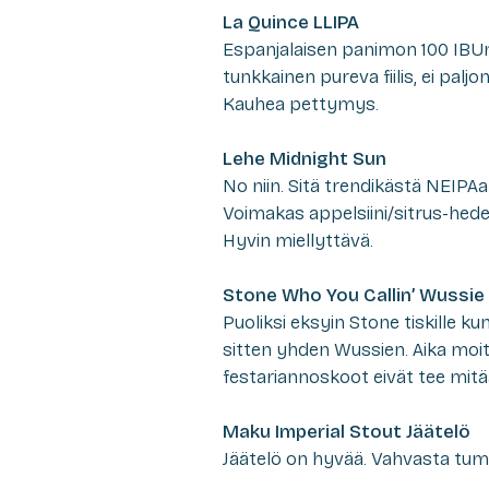
La Quince LLIPA
Espanjalaisen panimon 100 IBUn IP
tunkkainen pureva fiilis, ei pal
Kauhea pettymys.
Lehe Midnight Sun
No niin. Sitä trendikästä NEIPAa 
Voimakas appelsiini/sitrus-hedel
Hyvin miellyttävä.
Stone Who You Callin’ Wussie
Puoliksi eksyin Stone tiskille ku
sitten yhden Wussien. Aika moitt
festariannoskoot eivät tee mitä
Maku Imperial Stout Jäätelö
Jäätelö on hyvää. Vahvasta tumm