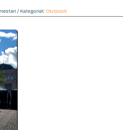
imestari / Kategoriat:
Olutposti