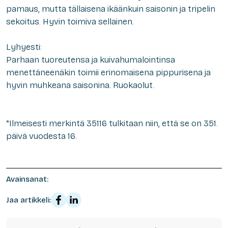
pamaus, mutta tällaisena ikäänkuin saisonin ja tripelin
sekoitus. Hyvin toimiva sellainen.
Lyhyesti:
Parhaan tuoreutensa ja kuivahumalointinsa
menettäneenäkin toimii erinomaisena pippurisena ja
hyvin muhkeana saisonina. Ruokaolut.
*
Ilmeisesti
merkintä 35116 tulkitaan niin, että se on 351.
päivä vuodesta 16.
Avainsanat:
Jaa artikkeli: