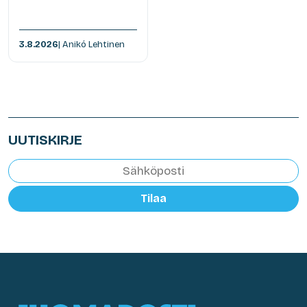
3.8.2026
| Anikó Lehtinen
UUTISKIRJE
Tilaa