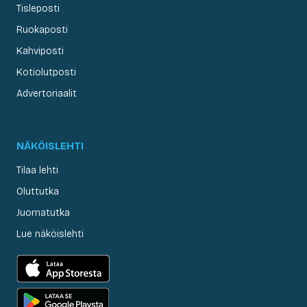
Tisleposti
Ruokaposti
Kahviposti
Kotiolutposti
Advertoriaalit
NÄKÖISLEHTI
Tilaa lehti
Oluttutka
Juomatutka
Lue näköislehti