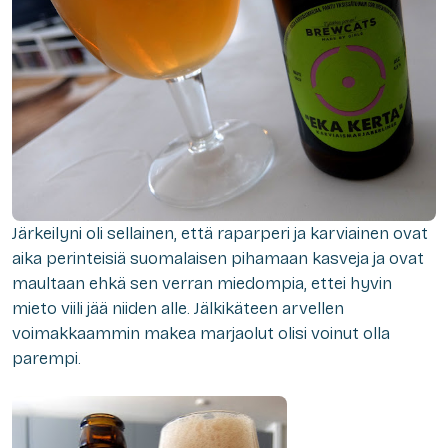
Järkeilyni oli sellainen, että raparperi ja karviainen ovat
aika perinteisiä suomalaisen pihamaan kasveja ja ovat
maultaan ehkä sen verran miedompia, ettei hyvin
mieto viili jää niiden alle. Jälkikäteen arvellen
voimakkaammin makea marjaolut olisi voinut olla
parempi.