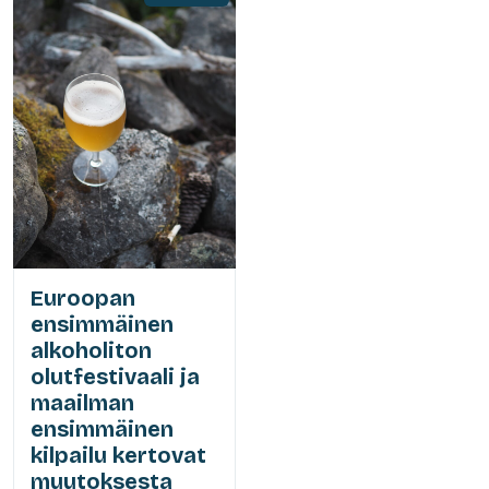
Euroopan
ensimmäinen
alkoholiton
olutfestivaali ja
maailman
ensimmäinen
kilpailu kertovat
muutoksesta