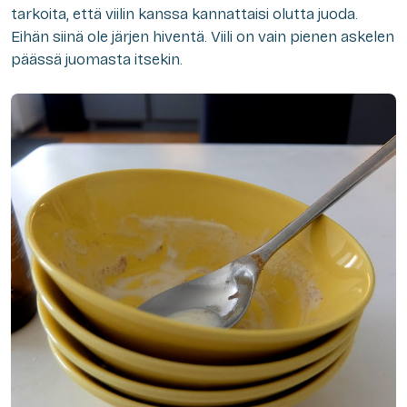
tarkoita, että viilin kanssa kannattaisi olutta juoda.
Eihän siinä ole järjen hiventä. Viili on vain pienen askelen
päässä juomasta itsekin.