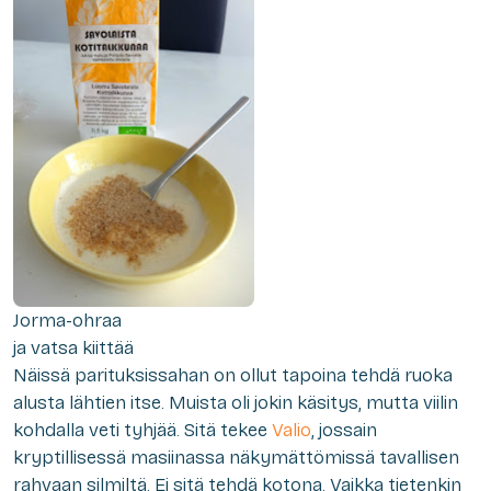
Jorma-ohraa
ja vatsa kiittää
Näissä parituksissahan on ollut tapoina tehdä ruoka
alusta lähtien itse. Muista oli jokin käsitys, mutta viilin
kohdalla veti tyhjää. Sitä tekee
Valio
, jossain
kryptillisessä masiinassa näkymättömissä tavallisen
rahvaan silmiltä. Ei sitä tehdä kotona. Vaikka tietenkin