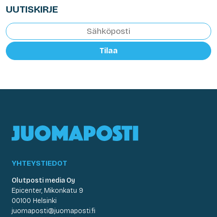
UUTISKIRJE
Tilaa
YHTEYSTIEDOT
Olutposti media Oy
Epicenter, Mikonkatu 9
00100 Helsinki
juomaposti@juomaposti.fi