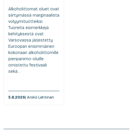
Alkoholittomat oluet ovat
siirtymässä marginaalista
volyymituotteiksi.
Tuoreita esimerkkejä
kehityksestä ovat
Varsovassa järjestetty
Euroopan ensimmäinen
kokonaan alkoholittomille
pienpanimo-oluille
omistettu festivaali
sekä...
5.8.2026
| Anikó Lehtinen