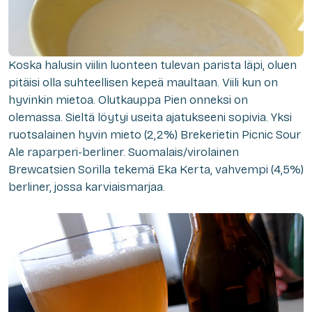
Koska halusin viilin luonteen tulevan parista läpi, oluen
pitäisi olla suhteellisen kepeä maultaan. Viili kun on
hyvinkin mietoa. Olutkauppa Pien onneksi on
olemassa. Sieltä löytyi useita ajatukseeni sopivia. Yksi
ruotsalainen hyvin mieto (2,2%) Brekerietin Picnic Sour
Ale raparperi-berliner. Suomalais/virolainen
Brewcatsien Sorilla tekemä Eka Kerta, vahvempi (4,5%)
berliner, jossa karviaismarjaa.