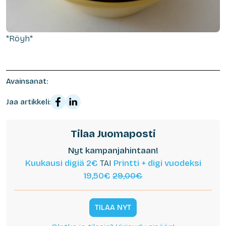
*Röyh*
Avainsanat:
Jaa artikkeli:
Tilaa Juomaposti
Nyt kampanjahintaan!
Kuukausi digiä 2€
TAI
Printti + digi vuodeksi
19,50€
29,00€
TILAA NYT