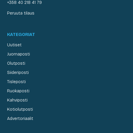
+358 40 218 41 79
Peruuta tilaus
KATEGORIAT
Uutiset
Juomaposti
Olutposti
Siideriposti
Tisleposti
Ruokaposti
Kahviposti
Kotiolutposti
Advertoriaalit