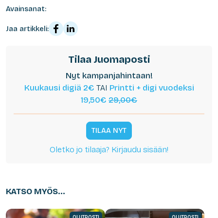
Avainsanat:
Jaa artikkeli:
Tilaa Juomaposti
Nyt kampanjahintaan!
Kuukausi digiä 2€
TAI
Printti + digi vuodeksi
19,50€
29,00€
TILAA NYT
Oletko jo tilaaja? Kirjaudu sisään!
KATSO MYÖS...
OLUTPOSTI
OLUTPOSTI