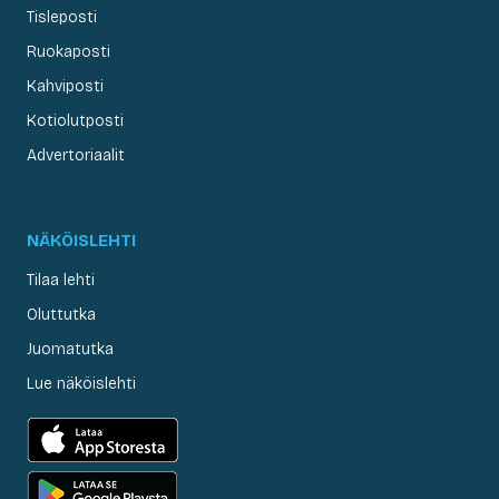
Tisleposti
Ruokaposti
Kahviposti
Kotiolutposti
Advertoriaalit
NÄKÖISLEHTI
Tilaa lehti
Oluttutka
Juomatutka
Lue näköislehti