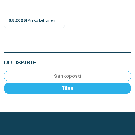
6.8.2026
| Anikó Lehtinen
UUTISKIRJE
Tilaa