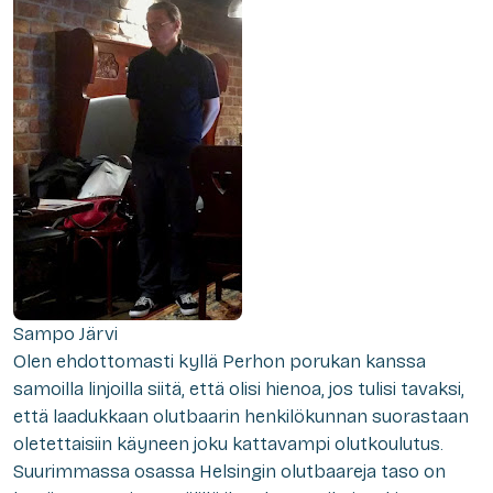
Sampo Järvi
Olen ehdottomasti kyllä Perhon porukan kanssa
samoilla linjoilla siitä, että olisi hienoa, jos tulisi tavaksi,
että laadukkaan olutbaarin henkilökunnan suorastaan
oletettaisiin käyneen joku kattavampi olutkoulutus.
Suurimmassa osassa Helsingin olutbaareja taso on