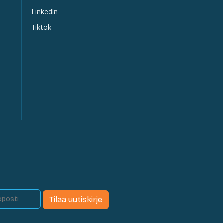
LinkedIn
Tiktok
Tilaa uutiskirje