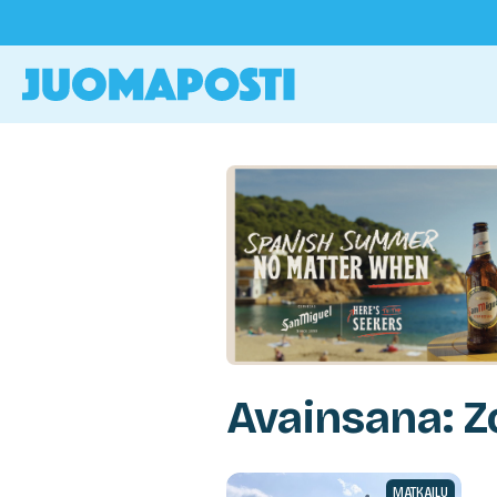
Avainsana: Z
MATKAILU