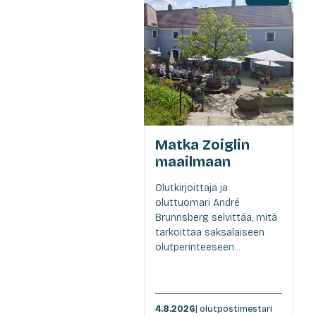
Matka Zoiglin
maailmaan
Olutkirjoittaja ja
oluttuomari André
Brunnsberg selvittää, mitä
tarkoittaa saksalaiseen
olutperinteeseen...
4.8.2026
| olutpostimestari