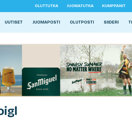
OLUTTUTKA
JUOMATUTKA
KUMPPANIT
UUTISET
JUOMAPOSTI
OLUTPOSTI
SIIDERI
T
oigl