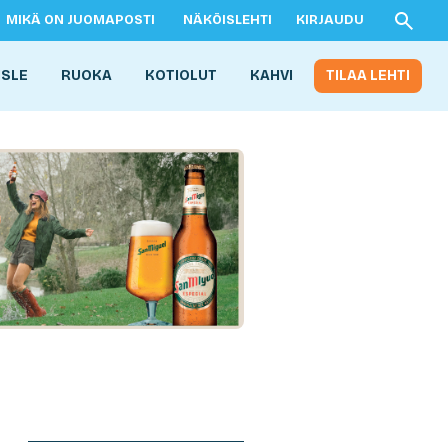
MIKÄ ON JUOMAPOSTI
NÄKÖISLEHTI
KIRJAUDU
ISLE
RUOKA
KOTIOLUT
KAHVI
TILAA LEHTI