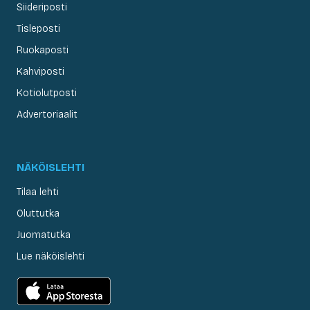
Siideriposti
Tisleposti
Ruokaposti
Kahviposti
Kotiolutposti
Advertoriaalit
NÄKÖISLEHTI
Tilaa lehti
Oluttutka
Juomatutka
Lue näköislehti