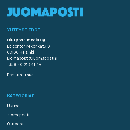
YHTEYSTIEDOT
Olutposti media Oy
Epicenter, Mikonkatu 9
00100 Helsinki
juomaposti@juomaposti.fi
+358 40 218 41 79
Peruuta tilaus
KATEGORIAT
Uutiset
Juomaposti
Olutposti