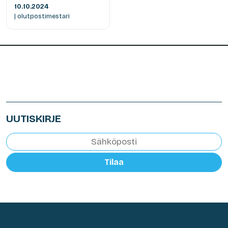
10.10.2024
| olutpostimestari
UUTISKIRJE
Tilaa