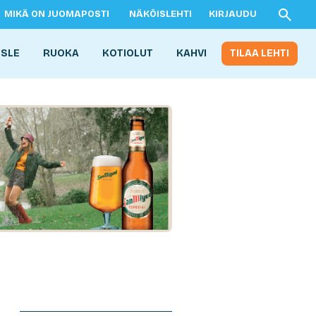
MIKÄ ON JUOMAPOSTI
NÄKÖISLEHTI
KIRJAUDU
ISLE
RUOKA
KOTIOLUT
KAHVI
TILAA LEHTI