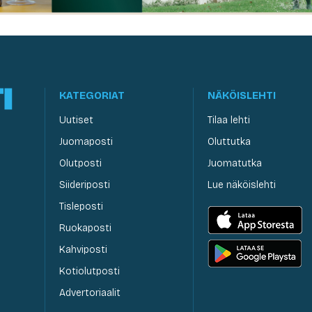
KATEGORIAT
NÄKÖISLEHTI
Uutiset
Tilaa lehti
Juomaposti
Oluttutka
Olutposti
Juomatutka
Siideriposti
Lue näköislehti
Tisleposti
Ruokaposti
Kahviposti
Kotiolutposti
Advertoriaalit