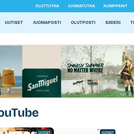
OLUTTUTKA
JUOMATUTKA
KUMPPANIT
UUTISET
JUOMAPOSTI
OLUTPOSTI
SIIDERI
T
YouTube
UUTISET
UUTISET