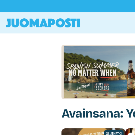
Avainsana: 
OLUTHETKI