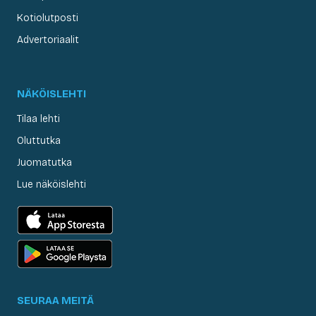
Kotiolutposti
Advertoriaalit
NÄKÖISLEHTI
Tilaa lehti
Oluttutka
Juomatutka
Lue näköislehti
SEURAA MEITÄ