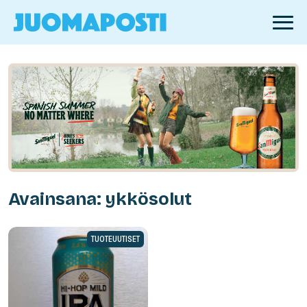
Avainsana: ykkösolut
TUOTEUUTISET