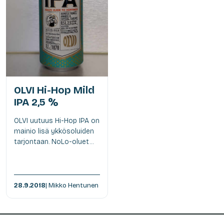
OLVI Hi-Hop Mild
IPA 2,5 %
OLVI uutuus Hi-Hop IPA on
mainio lisä ykkösoluiden
tarjontaan. NoLo-oluet...
28.9.2018
| Mikko Hentunen