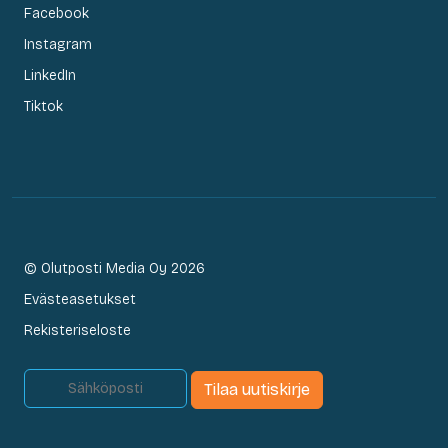
Facebook
Instagram
LinkedIn
Tiktok
© Olutposti Media Oy 2026
Evästeasetukset
Rekisteriseloste
Tilaa uutiskirje