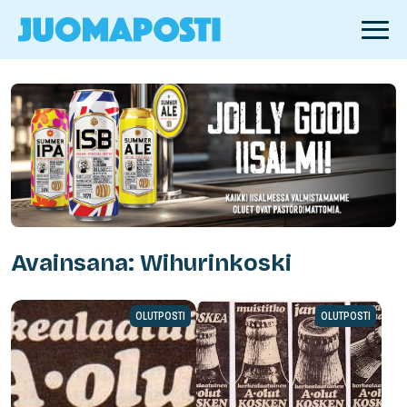
Avainsana: Wihurinkoski
OLUTPOSTI
OLUTPOSTI