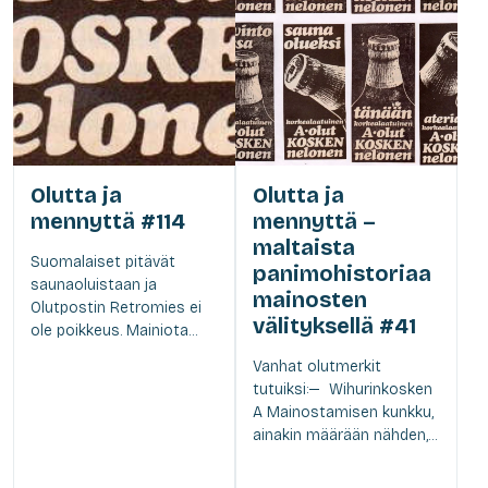
Olutta ja
Olutta ja
mennyttä #114
mennyttä –
maltaista
Suomalaiset pitävät
panimohistoriaa
saunaoluistaan ja
mainosten
Olutpostin Retromies ei
välityksellä #41
ole poikkeus. Mainiota...
Vanhat olutmerkit
tutuiksi:— Wihurinkosken
A Mainostamisen kunkku,
ainakin määrään nähden,...