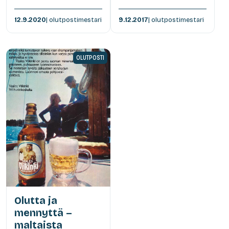
12.9.2020
| olutpostimestari
9.12.2017
| olutpostimestari
OLUTPOSTI
Olutta ja
mennyttä –
maltaista