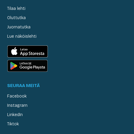
Tilaa lehti
Oluttutka
Juomatutka
Lue näköislehti
SEURAA MEITÄ
Facebook
Instagram
LinkedIn
Tiktok