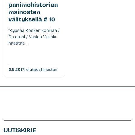
panimohistoriaa
mainosten
välityksellä # 10
”Kypsää Kosken kohinaa /
On eroa! / Vaalea Viikinki
haastaa...
6.5.2017
| olutpostimestari
UUTISKIRJE