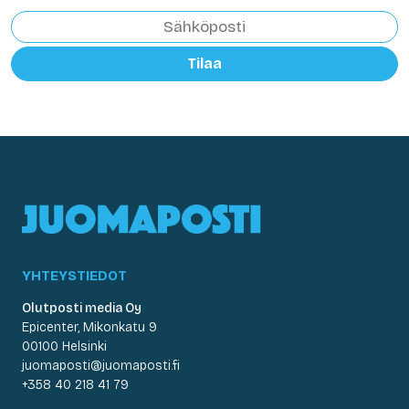
Tilaa
YHTEYSTIEDOT
Olutposti media Oy
Epicenter, Mikonkatu 9
00100 Helsinki
juomaposti@juomaposti.fi
+358 40 218 41 79