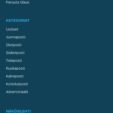
Peruuta tilaus
KATEGORIAT
Uutiset
Juomaposti
Olutposti
Siideriposti
Tisleposti
Ruokaposti
Kahviposti
Kotiolutposti
Advertoriaalit
NÄKÖISLEHTI