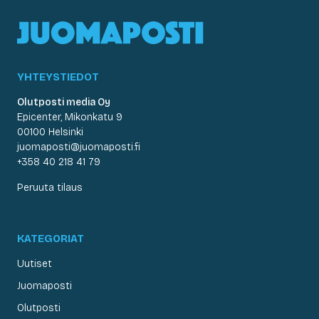
YHTEYSTIEDOT
Olutposti media Oy
Epicenter, Mikonkatu 9
00100 Helsinki
juomaposti@juomaposti.fi
+358 40 218 41 79
Peruuta tilaus
KATEGORIAT
Uutiset
Juomaposti
Olutposti