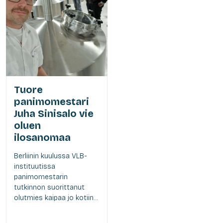
Tuore
panimomestari
Juha Sinisalo vie
oluen
ilosanomaa
Berliinin kuulussa VLB-
instituutissa
panimomestarin
tutkinnon suorittanut
olutmies kaipaa jo kotiin...