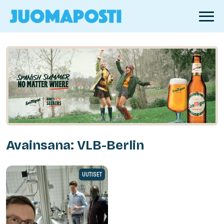
Avainsana: VLB-Berlin
UUTISET