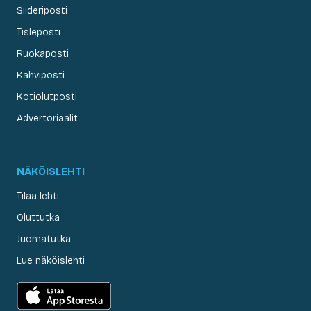
Siideriposti
Tisleposti
Ruokaposti
Kahviposti
Kotiolutposti
Advertoriaalit
NÄKÖISLEHTI
Tilaa lehti
Oluttutka
Juomatutka
Lue näköislehti