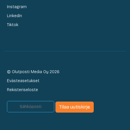
Instagram
LinkedIn
Tiktok
© Olutposti Media Oy 2026
Evästeasetukset
Rekisteriseloste
Tilaa uutiskirje