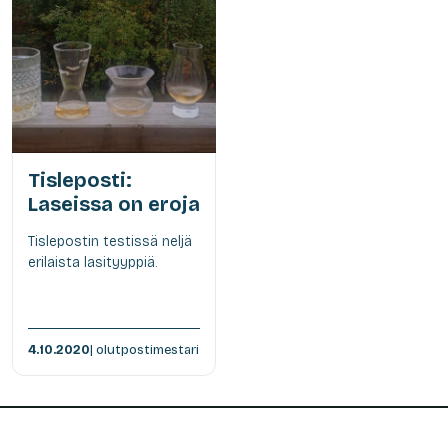
Tisleposti:
Laseissa on eroja
Tislepostin testissä neljä
erilaista lasityyppiä.
4.10.2020
| olutpostimestari