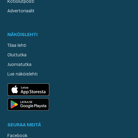
Kotiolutposti
Advertoriaalit
NÄKÖISLEHTI
Tilaa lehti
Oluttutka
Juomatutka
Lue näköislehti
SEURAA MEITÄ
Facebook